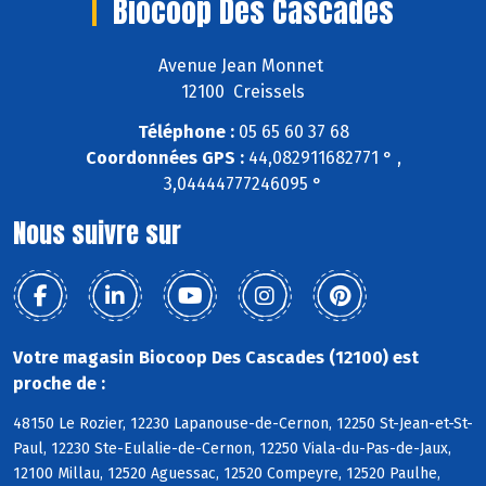
Biocoop Des Cascades
Avenue Jean Monnet
12100 Creissels
Téléphone :
05 65 60 37 68
Coordonnées GPS :
44,082911682771 ° ,
3,04444777246095 °
Nous suivre sur
Votre magasin Biocoop Des Cascades (12100) est
proche de :
48150 Le Rozier, 12230 Lapanouse-de-Cernon, 12250 St-Jean-et-St-
Paul, 12230 Ste-Eulalie-de-Cernon, 12250 Viala-du-Pas-de-Jaux,
12100 Millau, 12520 Aguessac, 12520 Compeyre, 12520 Paulhe,