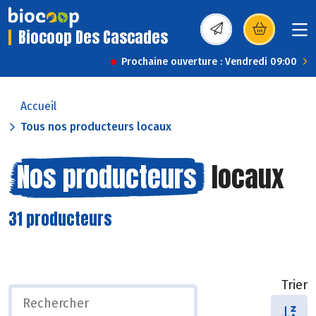
Biocoop Des Cascades
(s’ouvre dans une nou
Prochaine ouverture : Vendredi 09:00
Accueil
Tous nos producteurs locaux
Nos producteurs
locaux
31 producteurs
Trier