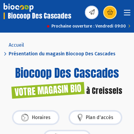
Biocoop Des Cascades
(s’ouvre dans une nou
Prochaine ouverture : Vendredi 09:00
Accueil
Présentation du magasin Biocoop Des Cascades
Biocoop Des Cascades
VOTRE MAGASIN BIO
à Creissels
Horaires
Plan d'accès