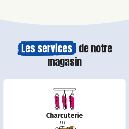
Les services
de notre
magasin
Charcuterie