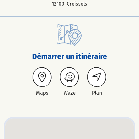
12100 Creissels
Démarrer un itinéraire
Maps
Waze
Plan