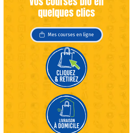
Vos courses bio en
quelques clics
Mes courses en ligne