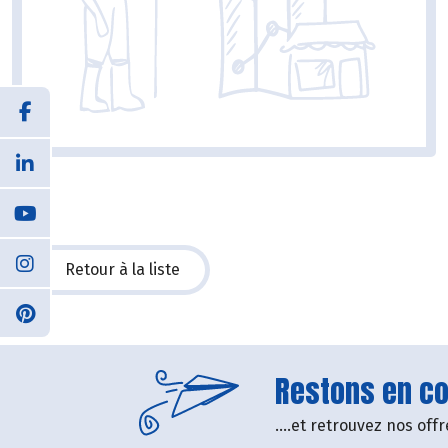
Retour à la liste
Restons en con
....et retrouvez nos of