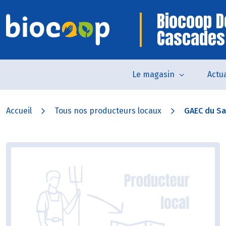
Biocoop D
Cascades
Le magasin
Actua
Accueil
Tous nos producteurs locaux
GAEC du Sa