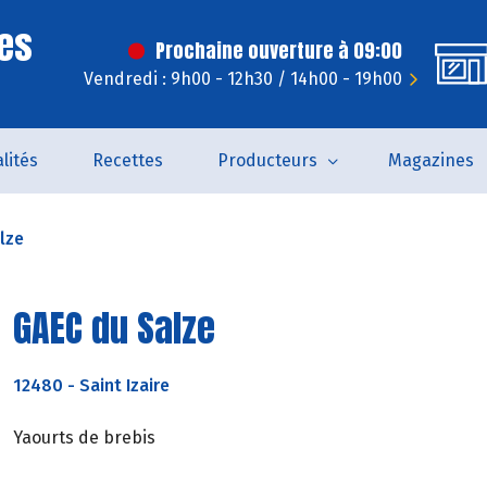
es
Prochaine ouverture à 09:00
Vendredi : 9h00 - 12h30 / 14h00 - 19h00
lités
Recettes
Producteurs
Magazines
lze
GAEC du Salze
12480
-
Saint Izaire
Yaourts de brebis