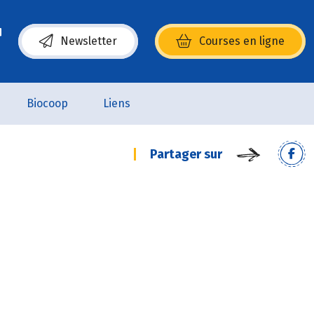
Newsletter
Courses en ligne
(s’ouvre dans une nouvelle fenêtre)
Biocoop
Liens
Partager sur