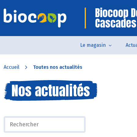
Biocoop D
Cascades
Le magasin
Actua
Accueil
Toutes nos actualités
Nos actualités