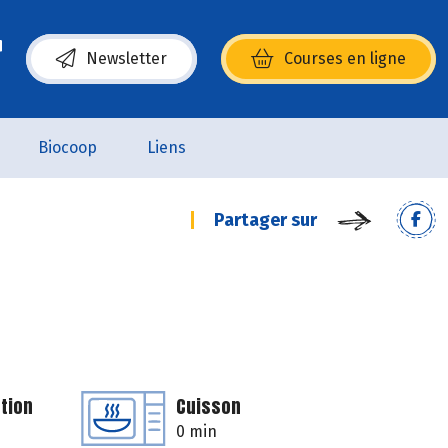
Newsletter
Courses en ligne
(s’ouvre dans une nouvelle fenêtre)
Biocoop
Liens
Partager sur
tion
Cuisson
0 min