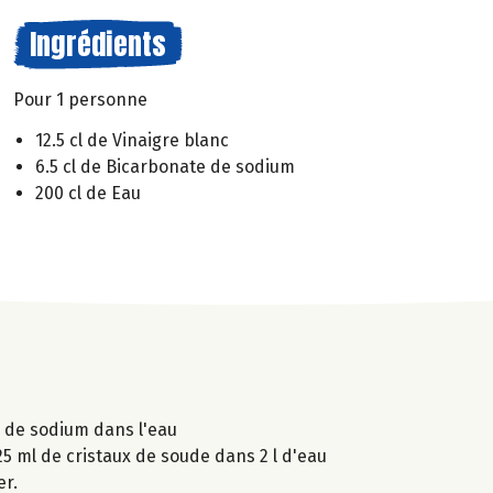
Ingrédients
Pour 1 personne
12.5 cl de Vinaigre blanc
6.5 cl de Bicarbonate de sodium
200 cl de Eau
e de sodium dans l'eau
25 ml de cristaux de soude dans 2 l d'eau
er.