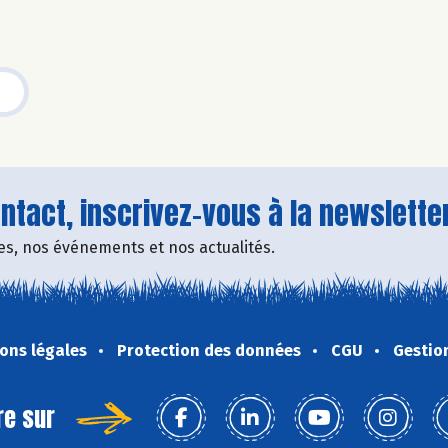
tact, inscrivez-vous à la newsletter
fres, nos événements et nos actualités.
ons légales
Protection des données
CGU
Gestio
re sur