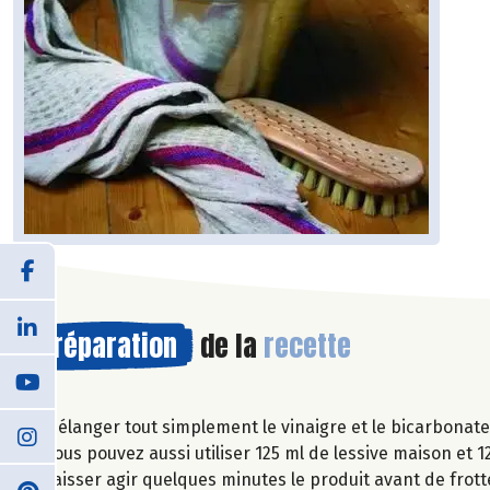
Préparation
de la
recette
Mélanger tout simplement le vinaigre et le bicarbonat
Vous pouvez aussi utiliser 125 ml de lessive maison et 1
Laisser agir quelques minutes le produit avant de frott