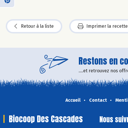
Retour à la liste
Imprimer la recette
Restons en con
....et retrouvez nos of
Accueil
Contact
Menti
Biocoop Des Cascades
Nous suiv