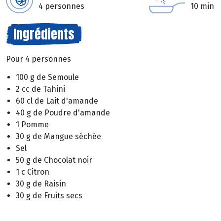
4 personnes
10 min
Ingrédients
Pour 4 personnes
100 g de Semoule
2 cc de Tahini
60 cl de Lait d'amande
40 g de Poudre d'amande
1 Pomme
30 g de Mangue séchée
Sel
50 g de Chocolat noir
1 c Citron
30 g de Raisin
30 g de Fruits secs