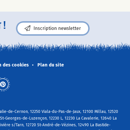
 !
Inscription newsletter
n des cookies
Plan du site
alie-de-Cernon, 12250 Viala-du-Pas-de-Jaux, 12100 Millau, 12520
St-Georges-de-Luzençon, 12230 L, 12230 La Cavalerie, 12640 La
vière s/Tarn, 12720 St-André-de-Vézines, 12490 La Bastide-