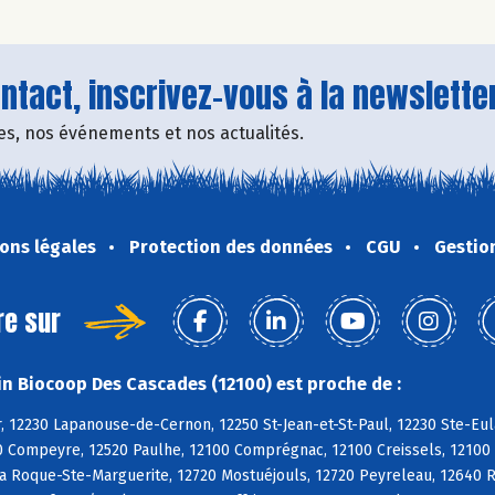
tact, inscrivez-vous à la newsletter
fres, nos événements et nos actualités.
ons légales
Protection des données
CGU
Gestio
re sur
n Biocoop Des Cascades (12100) est proche de :
, 12230 Lapanouse-de-Cernon, 12250 St-Jean-et-St-Paul, 12230 Ste-Eul
0 Compeyre, 12520 Paulhe, 12100 Comprégnac, 12100 Creissels, 12100 
a Roque-Ste-Marguerite, 12720 Mostuéjouls, 12720 Peyreleau, 12640 Ri