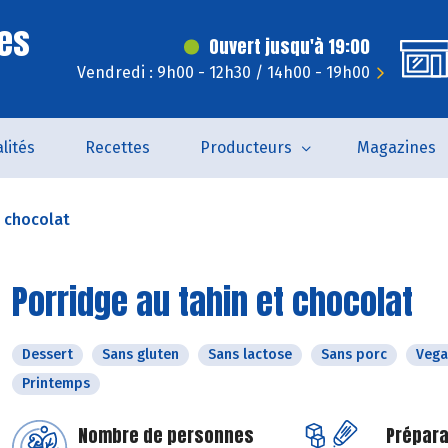
es
Ouvert jusqu'à 19:00
Vendredi : 9h00 - 12h30 / 14h00 - 19h00
lités
Recettes
Producteurs
Magazines
t chocolat
Porridge au tahin et chocolat
Dessert
Sans gluten
Sans lactose
Sans porc
Vega
Printemps
Nombre de personnes
Prépara