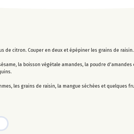
s de citron. Couper en deux et épépiner les grains de raisin
sésame, la boisson végétale amandes, la poudre d'amandes et
quins.
mmes, les grains de raisin, la mangue séchées et quelques fru