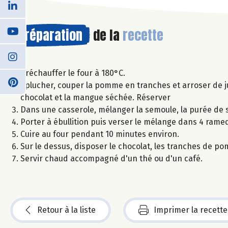
Préparation
de la
recette
Préchauffer le four à 180°C.
Eplucher, couper la pomme en tranches et arroser de ju
chocolat et la mangue séchée. Réserver
Dans une casserole, mélanger la semoule, la purée de 
Porter à ébullition puis verser le mélange dans 4 rame
Cuire au four pendant 10 minutes environ.
Sur le dessus, disposer le chocolat, les tranches de po
Servir chaud accompagné d'un thé ou d'un café.
Retour à la liste
Imprimer la recette