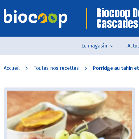
Biocoop D
Cascades
Le magasin
Actua
Accueil
Toutes nos recettes
Porridge au tahin e