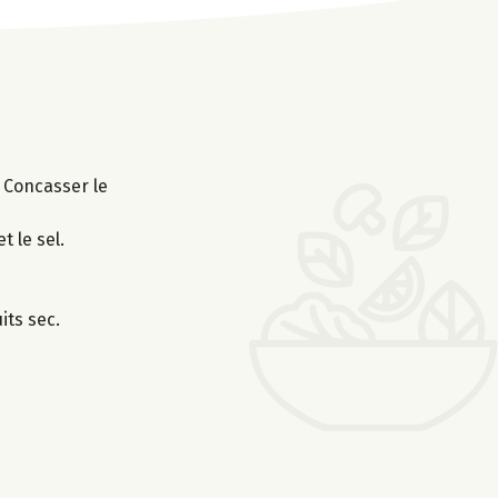
. Concasser le
 le sel.
its sec.