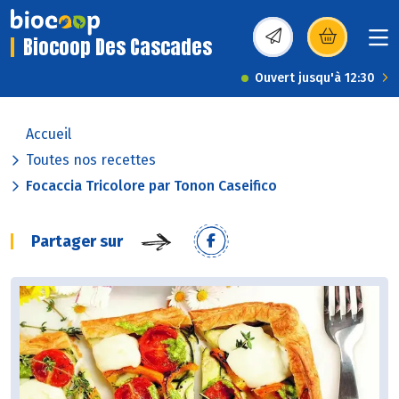
Biocoop Des Cascades
(s’ouvre dans une nou
Ouvert jusqu'à 12:30
Accueil
Toutes nos recettes
Focaccia Tricolore par Tonon Caseifico
Partager sur