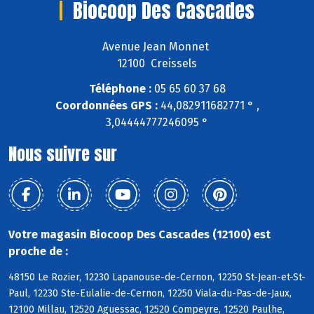
Biocoop Des Cascades
Avenue Jean Monnet
12100 Creissels
Téléphone :
05 65 60 37 68
Coordonnées GPS :
44,082911682771 ° ,
3,04444777246095 °
Nous suivre sur
Votre magasin Biocoop Des Cascades (12100) est
proche de :
48150 Le Rozier, 12230 Lapanouse-de-Cernon, 12250 St-Jean-et-St-
Paul, 12230 Ste-Eulalie-de-Cernon, 12250 Viala-du-Pas-de-Jaux,
12100 Millau, 12520 Aguessac, 12520 Compeyre, 12520 Paulhe,