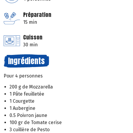
Préparation
15 min
Cuisson
30 min
Ingrédients
Pour 4 personnes
200 g de Mozzarella
1 Pâte feuilletée
1 Courgette
1 Aubergine
0.5 Poivron jaune
100 gr de Tomate cerise
3 cuillère de Pesto