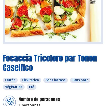
Focaccia Tricolore par Tonon
Caseifico
Entrée
Flexitarien
Sans lactose
Sans porc
Végétarien
Eté
Nombre de personnes
4 personnes