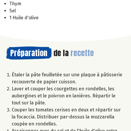
Thym
Sel
1 Huile d'olive
Préparation
de la
recette
Étaler la pâte feuilletée sur une plaque à pâtisserie
recouverte de papier cuisson.
Laver et couper les courgettes en rondelles, les
aubergines et le poivron en lanières. Répartir le
tout sur la pâte.
Couper les tomates cerises en deux et répartir sur
la focaccia. Distribuer par-dessus la mozzarella
coupée en rondelles.
Assaisonner avec du sel et de l'huile d'olive extra