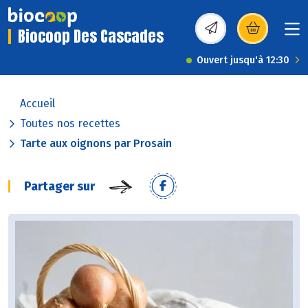
Biocoop Des Cascades
(s’ouvre dans une nou
Ouvert jusqu'à 12:30
Accueil
Toutes nos recettes
Tarte aux oignons par Prosain
Partager sur