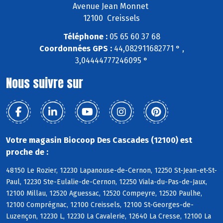
Avenue Jean Monnet
12100 Creissels
Téléphone :
05 65 60 37 68
Coordonnées GPS :
44,082911682771 ° ,
3,04444777246095 °
Nous suivre sur
Votre magasin Biocoop Des Cascades (12100) est
proche de :
48150 Le Rozier, 12230 Lapanouse-de-Cernon, 12250 St-Jean-et-St-
Paul, 12230 Ste-Eulalie-de-Cernon, 12250 Viala-du-Pas-de-Jaux,
12100 Millau, 12520 Aguessac, 12520 Compeyre, 12520 Paulhe,
12100 Comprégnac, 12100 Creissels, 12100 St-Georges-de-
Luzençon, 12230 L, 12230 La Cavalerie, 12640 La Cresse, 12100 La