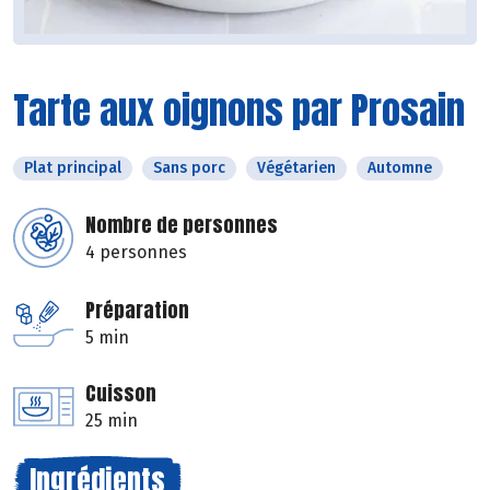
Tarte aux oignons par Prosain
Plat principal
Sans porc
Végétarien
Automne
Nombre de personnes
4 personnes
Préparation
5 min
Cuisson
25 min
Ingrédients