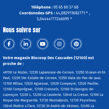
Téléphone :
05 65 60 37 68
Coordonnées GPS :
44,082911682771 ° ,
3,04444777246095 °
Nous suivre sur
Votre magasin Biocoop Des Cascades (12100) est
proche de :
48150 Le Rozier, 12230 Lapanouse-de-Cernon, 12250 St-Jean-et-St-
Paul, 12230 Ste-Eulalie-de-Cernon, 12250 Viala-du-Pas-de-Jaux,
12100 Millau, 12520 Aguessac, 12520 Compeyre, 12520 Paulhe,
12100 Comprégnac, 12100 Creissels, 12100 St-Georges-de-
Luzençon, 12230 L, 12230 La Cavalerie, 12640 La Cresse, 12100 La
Roque-Ste-Marguerite, 12720 Mostuéjouls, 12720 Peyreleau,
12640 Rivière s/Tarn, 12720 St-André-de-Vézines, 12490 La