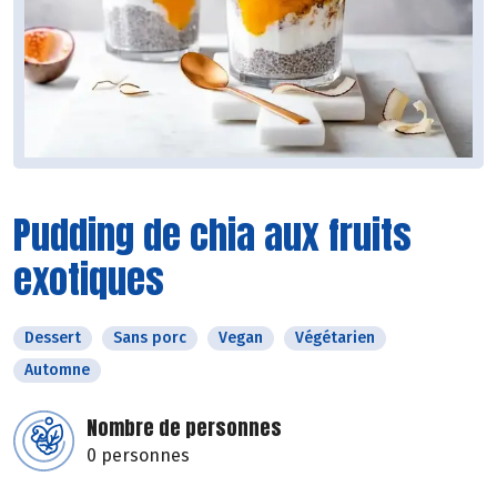
Pudding de chia aux fruits
exotiques
Dessert
Sans porc
Vegan
Végétarien
Automne
Nombre de personnes
0 personnes