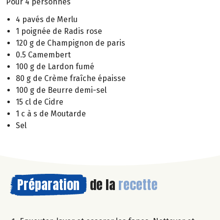
Pour 4 personnes
4 pavés de Merlu
1 poignée de Radis rose
120 g de Champignon de paris
0.5 Camembert
100 g de Lardon fumé
80 g de Crème fraîche épaisse
100 g de Beurre demi-sel
15 cl de Cidre
1 c à s de Moutarde
Sel
Préparation
de la
recette