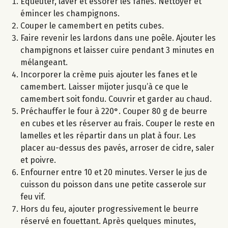
Equeuter, laver et essorer les fanes. Nettoyer et
émincer les champignons.
Couper le camembert en petits cubes.
Faire revenir les lardons dans une poêle. Ajouter les
champignons et laisser cuire pendant 3 minutes en
mélangeant.
Incorporer la crème puis ajouter les fanes et le
camembert. Laisser mijoter jusqu’à ce que le
camembert soit fondu. Couvrir et garder au chaud.
Préchauffer le four à 220°. Couper 80 g de beurre
en cubes et les réserver au frais. Couper le reste en
lamelles et les répartir dans un plat à four. Les
placer au-dessus des pavés, arroser de cidre, saler
et poivre.
Enfourner entre 10 et 20 minutes. Verser le jus de
cuisson du poisson dans une petite casserole sur
feu vif.
Hors du feu, ajouter progressivement le beurre
réservé en fouettant. Après quelques minutes,