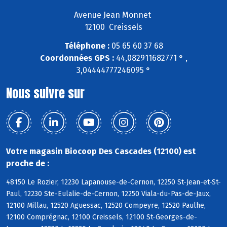
Avenue Jean Monnet
12100 Creissels
Téléphone :
05 65 60 37 68
Coordonnées GPS :
44,082911682771 ° ,
3,04444777246095 °
Nous suivre sur
Votre magasin Biocoop Des Cascades (12100) est
proche de :
48150 Le Rozier, 12230 Lapanouse-de-Cernon, 12250 St-Jean-et-St-
Paul, 12230 Ste-Eulalie-de-Cernon, 12250 Viala-du-Pas-de-Jaux,
12100 Millau, 12520 Aguessac, 12520 Compeyre, 12520 Paulhe,
12100 Comprégnac, 12100 Creissels, 12100 St-Georges-de-