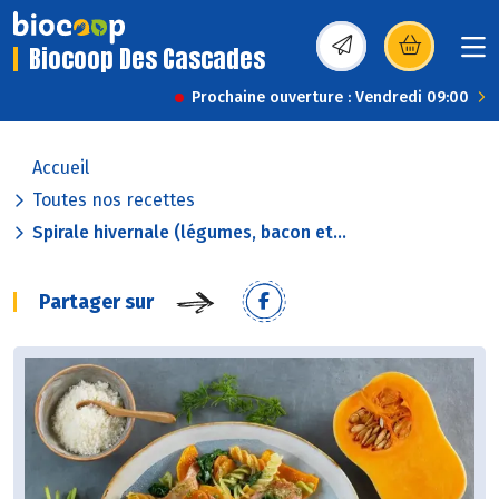
Biocoop Des Cascades
(s’ouvre dans une nou
Prochaine ouverture : Vendredi 09:00
Accueil
Toutes nos recettes
Spirale hivernale (légumes, bacon et...
Partager sur