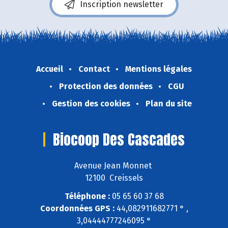
Inscription newsletter
Accueil
Contact
Mentions légales
Protection des données
CGU
Gestion des cookies
Plan du site
Biocoop Des Cascades
Avenue Jean Monnet
12100 Creissels
Téléphone :
05 65 60 37 68
Coordonnées GPS :
44,082911682771 ° ,
3,04444777246095 °