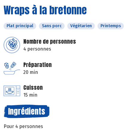
Wraps à la bretonne
Plat principal
Sans porc
Végétarien
Printemps
Nombre de personnes
4 personnes
Préparation
20 min
Cuisson
15 min
Ingrédients
Pour 4 personnes