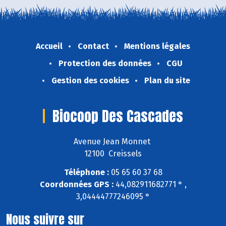
Accueil
Contact
Mentions légales
Protection des données
CGU
Gestion des cookies
Plan du site
Biocoop Des Cascades
Avenue Jean Monnet
12100 Creissels
Téléphone :
05 65 60 37 68
Coordonnées GPS :
44,082911682771 ° ,
3,04444777246095 °
Nous suivre sur