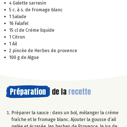
4 Galette sarrasin
5 c. à s. de Fromage blanc
1 Salade
16 Falafel
15 cl de Crème liquide
1 Citron
1 Ail
2 pincée de Herbes de provence
100 g de Algue
Préparation
de la
recette
Préparer la sauce : dans un bol, mélanger la crème
fraîche et le fromage blanc. Ajouter la gousse d’ail
pelée et écrasée, les herbes de Provence, le jus de