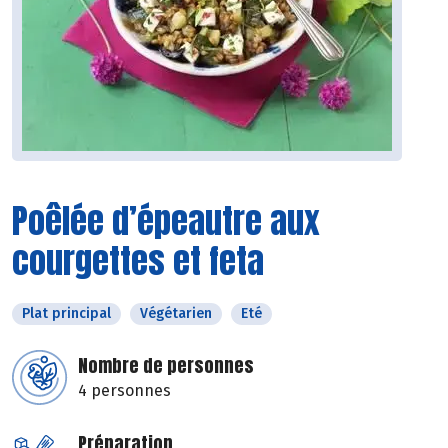
Poêlée d’épeautre aux
courgettes et feta
Plat principal
Végétarien
Eté
Nombre de personnes
4 personnes
Préparation