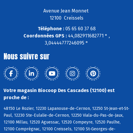
Avenue Jean Monnet
12100 Creissels
Téléphone :
05 65 60 37 68
Coordonnées GPS :
44,082911682771 ° ,
3,04444777246095 °
Nous suivre sur
Votre magasin Biocoop Des Cascades (12100) est
proche de :
48150 Le Rozier, 12230 Lapanouse-de-Cernon, 12250 St-Jean-et-St-
Paul, 12230 Ste-Eulalie-de-Cernon, 12250 Viala-du-Pas-de-Jaux,
12100 Millau, 12520 Aguessac, 12520 Compeyre, 12520 Paulhe,
12100 Comprégnac, 12100 Creissels, 12100 St-Georges-de-