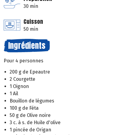
30 min
Cuisson
50 min
Ingrédients
Pour 4 personnes
200 g de Epeautre
2 Courgette
1 Oignon
1 Ail
Bouillon de légumes
100 g de Féta
50 g de Olive noire
3 c. à s. de Huile d'olive
1 pincée de Origan