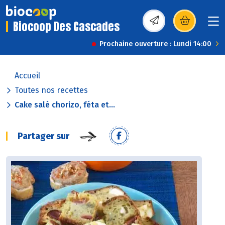
Biocoop Des Cascades
(s’ouvre dans une nou
Prochaine ouverture : Lundi 14:00
Accueil
Toutes nos recettes
Cake salé chorizo, féta et...
Partager sur