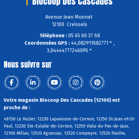
Biocoop Des Cascades
Avenue Jean Monnet
12100 Creissels
Téléphone :
05 65 60 37 68
Coordonnées GPS :
44,082911682771 ° ,
3,04444777246095 °
Nous suivre sur
Votre magasin Biocoop Des Cascades (12100) est
proche de :
48150 Le Rozier, 12230 Lapanouse-de-Cernon, 12250 St-Jean-et-St-
Paul, 12230 Ste-Eulalie-de-Cernon, 12250 Viala-du-Pas-de-Jaux,
12100 Millau, 12520 Aguessac, 12520 Compeyre, 12520 Paulhe,