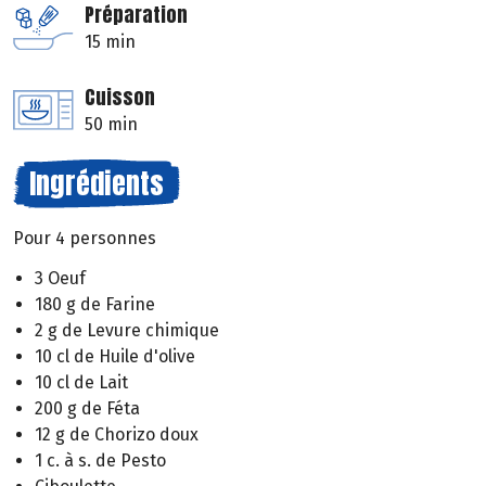
Préparation
15 min
Cuisson
50 min
Ingrédients
Pour 4 personnes
3 Oeuf
180 g de Farine
2 g de Levure chimique
10 cl de Huile d'olive
10 cl de Lait
200 g de Féta
12 g de Chorizo doux
1 c. à s. de Pesto