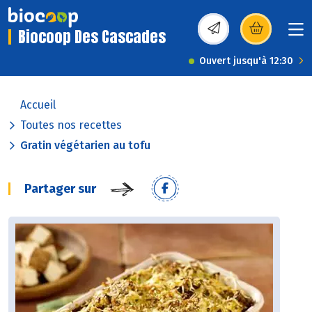
Biocoop Des Cascades
(s’ouvre dans une nou
Ouvert jusqu'à 12:30
Accueil
Toutes nos recettes
Gratin végétarien au tofu
Partager sur