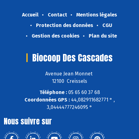
Accueil
Contact
Mentions légales
Protection des données
CGU
Gestion des cookies
Plan du site
Biocoop Des Cascades
Avenue Jean Monnet
12100 Creissels
Téléphone :
05 65 60 37 68
Coordonnées GPS :
44,082911682771 ° ,
3,04444777246095 °
Nous suivre sur