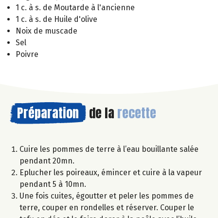
1 c. à s. de Moutarde à l'ancienne
1 c. à s. de Huile d'olive
Noix de muscade
Sel
Poivre
Préparation
de la
recette
Cuire les pommes de terre à l’eau bouillante salée
pendant 20mn.
Eplucher les poireaux, émincer et cuire à la vapeur
pendant 5 à 10mn.
Une fois cuites, égoutter et peler les pommes de
terre, couper en rondelles et réserver. Couper le