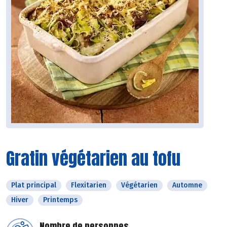
Gratin végétarien au tofu
Plat principal
Flexitarien
Végétarien
Automne
Hiver
Printemps
Nombre de personnes