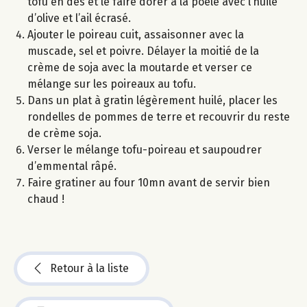
tofu en dés et le faire dorer à la poêle avec l’huile
d’olive et l’ail écrasé.
Ajouter le poireau cuit, assaisonner avec la
muscade, sel et poivre. Délayer la moitié de la
crème de soja avec la moutarde et verser ce
mélange sur les poireaux au tofu.
Dans un plat à gratin légèrement huilé, placer les
rondelles de pommes de terre et recouvrir du reste
de crème soja.
Verser le mélange tofu-poireau et saupoudrer
d’emmental râpé.
Faire gratiner au four 10mn avant de servir bien
chaud !
Retour à la liste