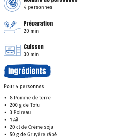
4 personnes
Préparation
20 min
Cuisson
30 min
Ingrédients
Pour 4 personnes
8 Pomme de terre
200 g de Tofu
3 Poireau
1 Ail
20 cl de Crème soja
50 g de Gruyère râpé