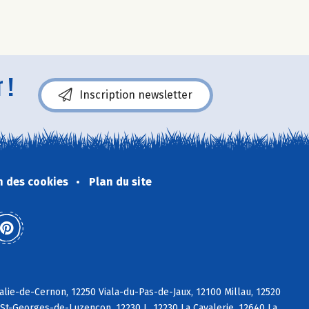
 !
Inscription newsletter
n des cookies
Plan du site
alie-de-Cernon, 12250 Viala-du-Pas-de-Jaux, 12100 Millau, 12520
St-Georges-de-Luzençon, 12230 L, 12230 La Cavalerie, 12640 La