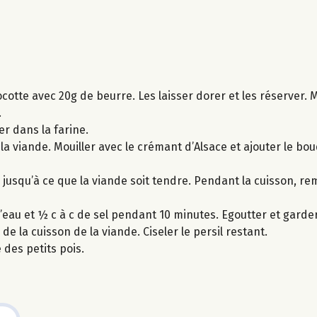
cotte avec 20g de beurre. Les laisser dorer et les réserver. 
.
er dans la farine.
 la viande. Mouiller avec le crémant d’Alsace et ajouter le bou
s, jusqu’à ce que la viande soit tendre. Pendant la cuisson, 
 d’eau et ½ c à c de sel pendant 10 minutes. Egoutter et garde
de la cuisson de la viande. Ciseler le persil restant.
des petits pois.