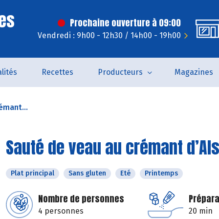
es
Prochaine ouverture à 09:00
Vendredi : 9h00 - 12h30 / 14h00 - 19h00
lités
Recettes
Producteurs
Magazines
émant...
Sauté de veau au crémant d’Al
Plat principal
Sans gluten
Eté
Printemps
Nombre de personnes
Prépara
4 personnes
20 min