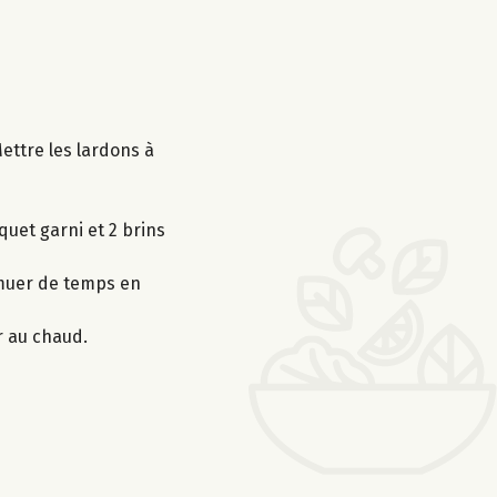
Mettre les lardons à
quet garni et 2 brins
remuer de temps en
r au chaud.