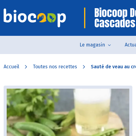
Biocoop D
Cascades
Le magasin
Actua
Accueil
Toutes nos recettes
Sauté de veau au cr