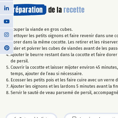
Préparation
de la
recette
Couper la viande en gros cubes.
Nettoyer les petits oignons et faire revenir dans une co
dorer dans la même cocotte. Les retirer et les réserver
Saler et poivrer les cubes de viandes avant de les pass
Ajouter le beurre restant dans la cocotte et faire dorer
de persil.
Couvrir la cocotte et laisser mijoter environ 45 minute
temps, ajouter de l’eau si nécessaire.
Ecosser les petits pois et les faire cuire avec un verre
Ajouter les oignons et les lardons 5 minutes avant la fin 
Servir le sauté de veau parsemé de persil, accompagné 