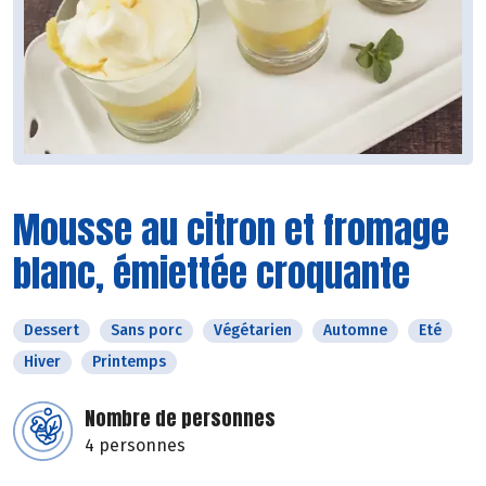
Mousse au citron et fromage
blanc, émiettée croquante
Dessert
Sans porc
Végétarien
Automne
Eté
Hiver
Printemps
Nombre de personnes
4 personnes