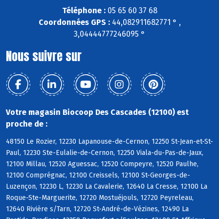
Téléphone :
05 65 60 37 68
Coordonnées GPS :
44,082911682771 ° ,
3,04444777246095 °
Nous suivre sur
Votre magasin Biocoop Des Cascades (12100) est
proche de :
48150 Le Rozier, 12230 Lapanouse-de-Cernon, 12250 St-Jean-et-St-
Paul, 12230 Ste-Eulalie-de-Cernon, 12250 Viala-du-Pas-de-Jaux,
12100 Millau, 12520 Aguessac, 12520 Compeyre, 12520 Paulhe,
12100 Comprégnac, 12100 Creissels, 12100 St-Georges-de-
Luzençon, 12230 L, 12230 La Cavalerie, 12640 La Cresse, 12100 La
Roque-Ste-Marguerite, 12720 Mostuéjouls, 12720 Peyreleau,
12640 Rivière s/Tarn, 12720 St-André-de-Vézines, 12490 La