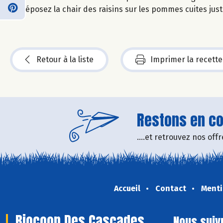
Déposez la chair des raisins sur les pommes cuites juste
Retour à la liste
Imprimer la recette
Restons en con
....et retrouvez nos of
Accueil
Contact
Menti
Biocoop Des Cascades
Nous suiv