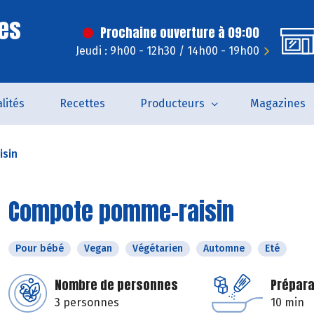
es
Prochaine ouverture à 09:00
Jeudi : 9h00 - 12h30 / 14h00 - 19h00
lités
Recettes
Producteurs
Magazines
sin
Compote pomme-raisin
Pour bébé
Vegan
Végétarien
Automne
Eté
Nombre de personnes
Prépara
3 personnes
10 min