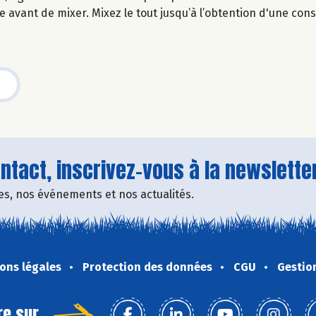
 avant de mixer. Mixez le tout jusqu’à l’obtention d'une cons
tact, inscrivez-vous à la newsletter
fres, nos événements et nos actualités.
ons légales
Protection des données
CGU
Gestio
re sur