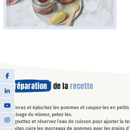
Préparation
de la
recette
Rincez et épluchez les pommes et coupez-les en petits 
mixage du mixeur, pelez-les.
Egouttez et réservez l’eau de cuisson pour ajuster la te
Faites cuire les morceaux de pommes avec les grains d’