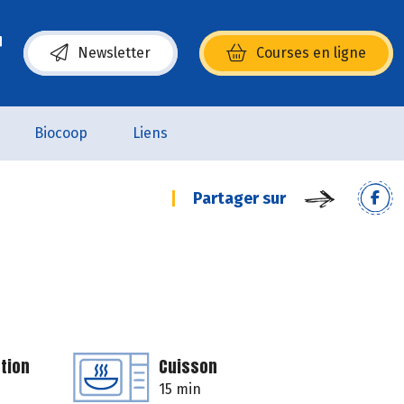
Newsletter
Courses en ligne
(s’ouvre dans une nouvelle fenêtre)
Biocoop
Liens
Partager sur
tion
Cuisson
15 min