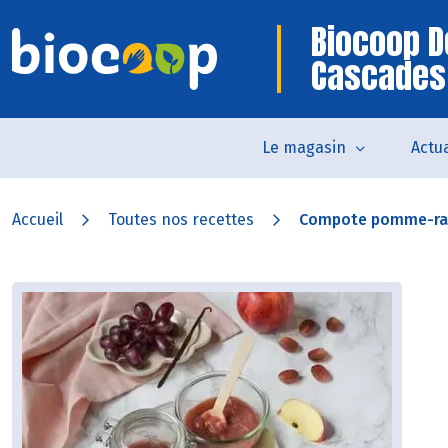
Biocoop D
Cascades
Le magasin
Actua
Accueil
Toutes nos recettes
Compote pomme-rai