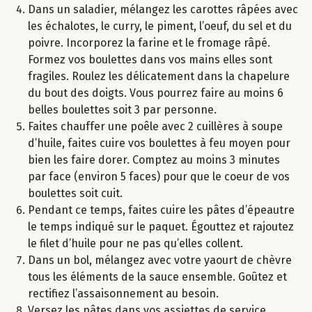
Dans un saladier, mélangez les carottes râpées avec
les échalotes, le curry, le piment, l’oeuf, du sel et du
poivre. Incorporez la farine et le fromage râpé.
Formez vos boulettes dans vos mains elles sont
fragiles. Roulez les délicatement dans la chapelure
du bout des doigts. Vous pourrez faire au moins 6
belles boulettes soit 3 par personne.
Faites chauffer une poêle avec 2 cuillères à soupe
d’huile, faites cuire vos boulettes à feu moyen pour
bien les faire dorer. Comptez au moins 3 minutes
par face (environ 5 faces) pour que le coeur de vos
boulettes soit cuit.
Pendant ce temps, faites cuire les pâtes d’épeautre
le temps indiqué sur le paquet. Égouttez et rajoutez
le filet d’huile pour ne pas qu’elles collent.
Dans un bol, mélangez avec votre yaourt de chèvre
tous les éléments de la sauce ensemble. Goûtez et
rectifiez l’assaisonnement au besoin.
Versez les pâtes dans vos assiettes de service.