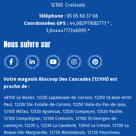
12100 Creissels
Téléphone :
05 65 60 37 68
Coordonnées GPS :
44,082911682771 ° ,
3,04444777246095 °
Nous suivre sur
Votre magasin Biocoop Des Cascades (12100) est
proche de :
48150 Le Rozier, 12230 Lapanouse-de-Cernon, 12250 St-Jean-et-St-
Paul, 12230 Ste-Eulalie-de-Cernon, 12250 Viala-du-Pas-de-Jaux,
12100 Millau, 12520 Aguessac, 12520 Compeyre, 12520 Paulhe,
12100 Comprégnac, 12100 Creissels, 12100 St-Georges-de-
Luzençon, 12230 L, 12230 La Cavalerie, 12640 La Cresse, 12100 La
Roque-Ste-Marguerite, 12720 Mostuéjouls, 12720 Peyreleau,