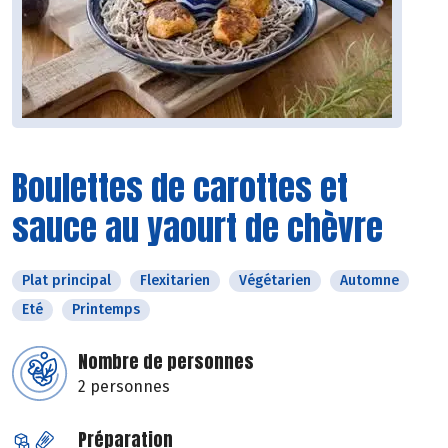
Boulettes de carottes et
sauce au yaourt de chèvre
Plat principal
Flexitarien
Végétarien
Automne
Eté
Printemps
Nombre de personnes
2 personnes
Préparation