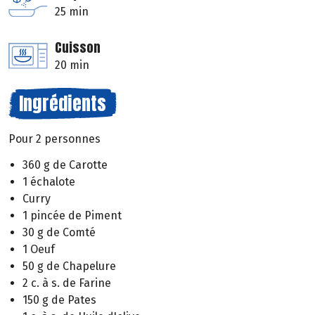
25 min
Cuisson
20 min
Ingrédients
Pour 2 personnes
360 g de Carotte
1 échalote
Curry
1 pincée de Piment
30 g de Comté
1 Oeuf
50 g de Chapelure
2 c. à s. de Farine
150 g de Pates