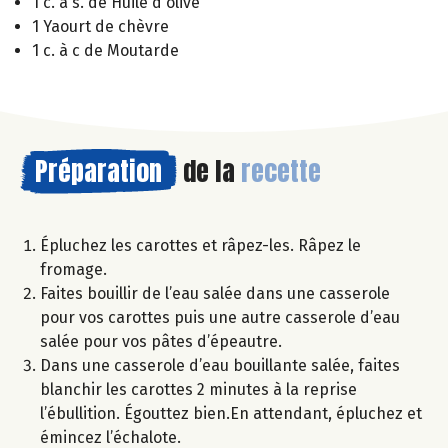
1 c. à s. de Huile d'olive
1 Yaourt de chèvre
1 c. à c de Moutarde
Préparation
de la
recette
Épluchez les carottes et râpez-les. Râpez le
fromage.
Faites bouillir de l’eau salée dans une casserole
pour vos carottes puis une autre casserole d’eau
salée pour vos pâtes d’épeautre.
Dans une casserole d’eau bouillante salée, faites
blanchir les carottes 2 minutes à la reprise
l’ébullition. Égouttez bien.En attendant, épluchez et
émincez l’échalote.