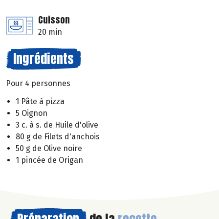
Cuisson
20 min
Ingrédients
Pour 4 personnes
1 Pâte à pizza
5 Oignon
3 c. à s. de Huile d'olive
80 g de Filets d'anchois
50 g de Olive noire
1 pincée de Origan
Préparation
de la
recette