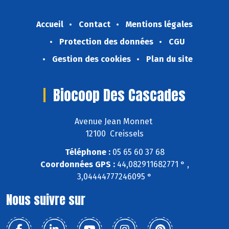
Accueil
Contact
Mentions légales
Protection des données
CGU
Gestion des cookies
Plan du site
Biocoop Des Cascades
Avenue Jean Monnet
12100 Creissels
Téléphone :
05 65 60 37 68
Coordonnées GPS :
44,082911682771 ° ,
3,04444777246095 °
Nous suivre sur