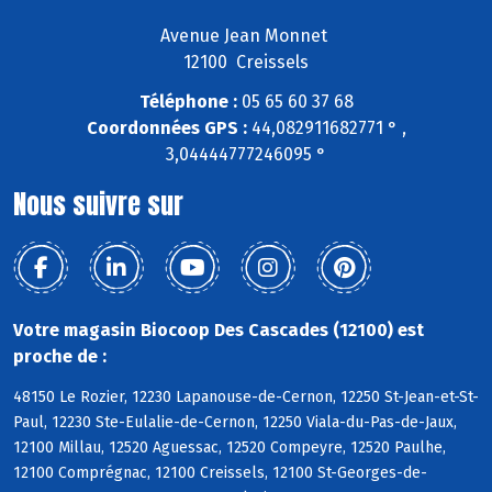
Avenue Jean Monnet
12100 Creissels
Téléphone :
05 65 60 37 68
Coordonnées GPS :
44,082911682771 ° ,
3,04444777246095 °
Nous suivre sur
Votre magasin Biocoop Des Cascades (12100) est
proche de :
48150 Le Rozier, 12230 Lapanouse-de-Cernon, 12250 St-Jean-et-St-
Paul, 12230 Ste-Eulalie-de-Cernon, 12250 Viala-du-Pas-de-Jaux,
12100 Millau, 12520 Aguessac, 12520 Compeyre, 12520 Paulhe,
12100 Comprégnac, 12100 Creissels, 12100 St-Georges-de-