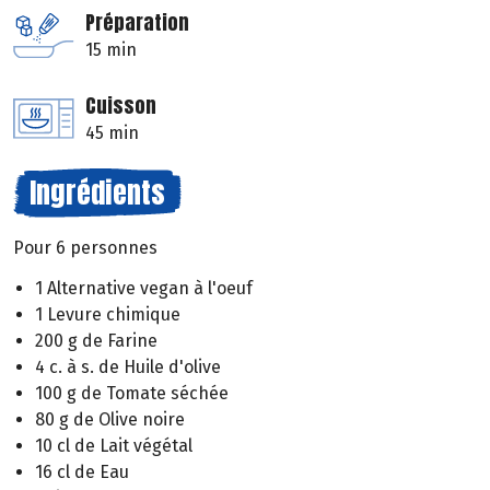
Préparation
15 min
Cuisson
45 min
Ingrédients
Pour 6 personnes
1 Alternative vegan à l'oeuf
1 Levure chimique
200 g de Farine
4 c. à s. de Huile d'olive
100 g de Tomate séchée
80 g de Olive noire
10 cl de Lait végétal
16 cl de Eau