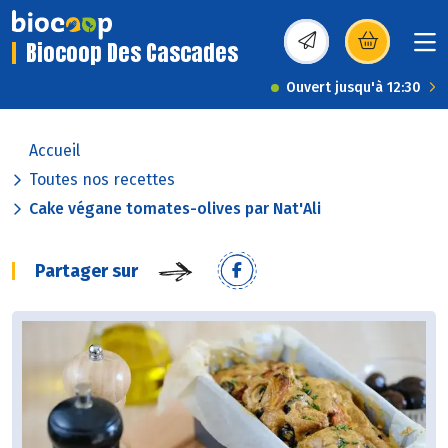
Biocoop Des Cascades
(s’ouvre dans une nou
Ouvert jusqu'à 12:30
Accueil
Toutes nos recettes
Cake végane tomates-olives par Nat'Ali
Partager sur