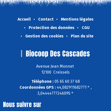
Accueil
Contact
Mentions légales
Protection des données
CGU
Gestion des cookies
Plan du site
Biocoop Des Cascades
Avenue Jean Monnet
12100 Creissels
Téléphone :
05 65 60 37 68
Coordonnées GPS :
44,082911682771 ° ,
3,04444777246095 °
Nous suivre sur