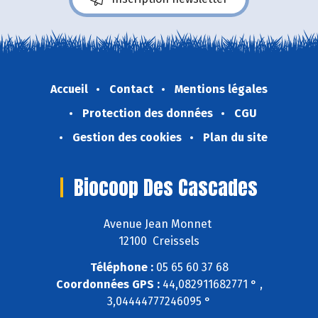
Accueil
Contact
Mentions légales
Protection des données
CGU
Gestion des cookies
Plan du site
Biocoop Des Cascades
Avenue Jean Monnet
12100 Creissels
Téléphone :
05 65 60 37 68
Coordonnées GPS :
44,082911682771 ° ,
3,04444777246095 °