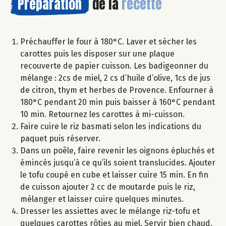
Préparation
de la
recette
Préchauffer le four à 180°C. Laver et sécher les
carottes puis les disposer sur une plaque
recouverte de papier cuisson. Les badigeonner du
mélange : 2cs de miel, 2 cs d’huile d’olive, 1cs de jus
de citron, thym et herbes de Provence. Enfourner à
180°C pendant 20 min puis baisser à 160°C pendant
10 min. Retournez les carottes à mi-cuisson.
Faire cuire le riz basmati selon les indications du
paquet puis réserver.
Dans un poêle, faire revenir les oignons épluchés et
émincés jusqu’à ce qu’ils soient translucides. Ajouter
le tofu coupé en cube et laisser cuire 15 min. En fin
de cuisson ajouter 2 cc de moutarde puis le riz,
mélanger et laisser cuire quelques minutes.
Dresser les assiettes avec le mélange riz-tofu et
quelques carottes rôties au miel. Servir bien chaud.