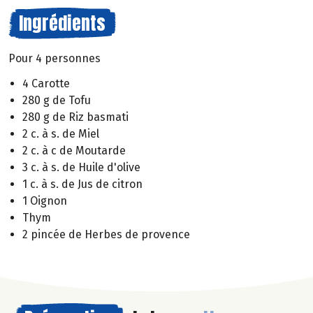
Ingrédients
Pour 4 personnes
4 Carotte
280 g de Tofu
280 g de Riz basmati
2 c. à s. de Miel
2 c. à c de Moutarde
3 c. à s. de Huile d'olive
1 c. à s. de Jus de citron
1 Oignon
Thym
2 pincée de Herbes de provence