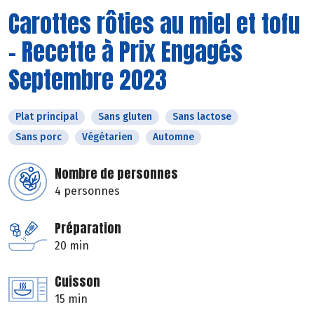
Carottes rôties au miel et tofu
- Recette à Prix Engagés
Septembre 2023
Plat principal
Sans gluten
Sans lactose
Sans porc
Végétarien
Automne
Nombre de personnes
4 personnes
Préparation
20 min
Cuisson
15 min