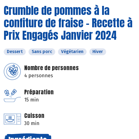
Crumble de pommes à la
confiture de fraise - Recette à
Prix Engagés Janvier 2024
Dessert
Sans porc
Végétarien
Hiver
Nombre de personnes
4 personnes
Préparation
15 min
Cuisson
30 min