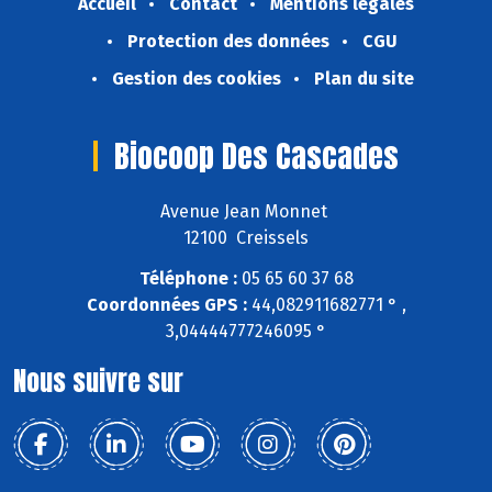
Accueil
Contact
Mentions légales
Protection des données
CGU
Gestion des cookies
Plan du site
Biocoop Des Cascades
Avenue Jean Monnet
12100 Creissels
Téléphone :
05 65 60 37 68
Coordonnées GPS :
44,082911682771 ° ,
3,04444777246095 °
Nous suivre sur