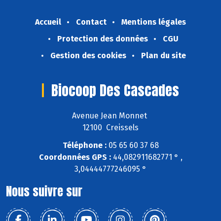
Accueil
Contact
Mentions légales
Protection des données
CGU
Gestion des cookies
Plan du site
Biocoop Des Cascades
Avenue Jean Monnet
12100 Creissels
Téléphone :
05 65 60 37 68
Coordonnées GPS :
44,082911682771 ° ,
3,04444777246095 °
Nous suivre sur