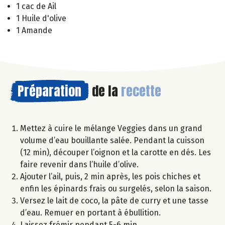
1 cac de Ail
1 Huile d'olive
1 Amande
Préparation
de la
recette
Mettez à cuire le mélange Veggies dans un grand
volume d’eau bouillante salée. Pendant la cuisson
(12 min), découper l’oignon et la carotte en dés. Les
faire revenir dans l’huile d’olive.
Ajouter l’ail, puis, 2 min après, les pois chiches et
enfin les épinards frais ou surgelés, selon la saison.
Versez le lait de coco, la pâte de curry et une tasse
d’eau. Remuer en portant à ébullition.
Laissez frémir pendant 5-6 min.