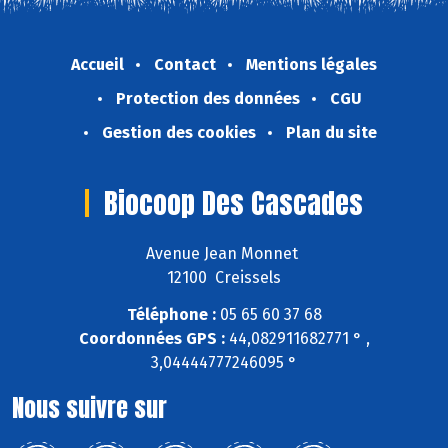
Accueil
Contact
Mentions légales
Protection des données
CGU
Gestion des cookies
Plan du site
Biocoop Des Cascades
Avenue Jean Monnet
12100 Creissels
Téléphone :
05 65 60 37 68
Coordonnées GPS :
44,082911682771 ° ,
3,04444777246095 °
Nous suivre sur