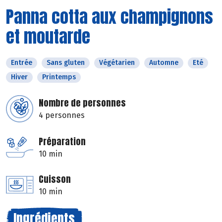
Panna cotta aux champignons
et moutarde
Entrée
Sans gluten
Végétarien
Automne
Eté
Hiver
Printemps
Nombre de personnes
4 personnes
Préparation
10 min
Cuisson
10 min
Ingrédients