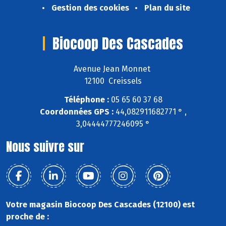
Gestion des cookies
Plan du site
Biocoop Des Cascades
Avenue Jean Monnet
12100 Creissels
Téléphone :
05 65 60 37 68
Coordonnées GPS :
44,082911682771 ° ,
3,04444777246095 °
Nous suivre sur
Votre magasin Biocoop Des Cascades (12100) est
proche de :