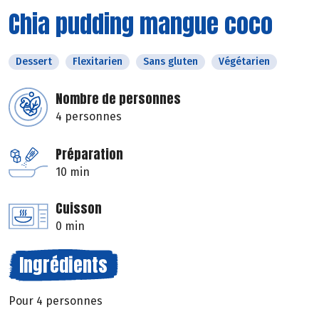
Chia pudding mangue coco
Dessert
Flexitarien
Sans gluten
Végétarien
Nombre de personnes
4 personnes
Préparation
10 min
Cuisson
0 min
Ingrédients
Pour 4 personnes