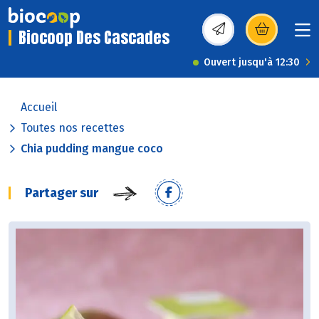
Biocoop Des Cascades
(s’ouvre dans une nou
Ouvert jusqu'à 12:30
Accueil
Toutes nos recettes
Chia pudding mangue coco
Partager sur