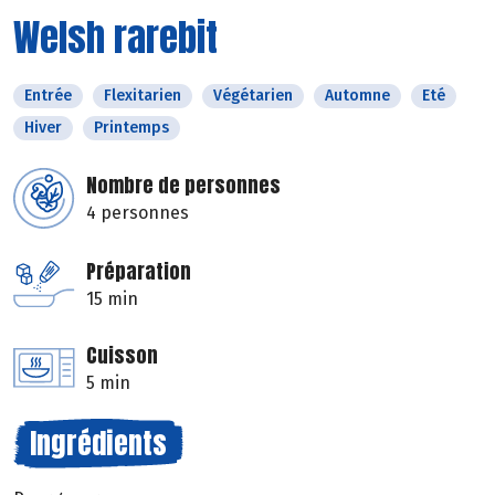
Welsh rarebit
Entrée
Flexitarien
Végétarien
Automne
Eté
Hiver
Printemps
Nombre de personnes
4 personnes
Préparation
15 min
Cuisson
5 min
Ingrédients