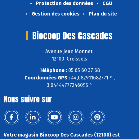
Protection des données
CGU
Gestion des cookies
Plan du site
Biocoop Des Cascades
Avenue Jean Monnet
12100 Creissels
Téléphone :
05 65 60 37 68
Coordonnées GPS :
44,082911682771 ° ,
3,04444777246095 °
Nous suivre sur
Votre magasin Biocoop Des Cascades (12100) est