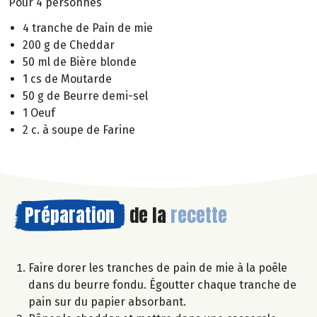
Pour 4 personnes
4 tranche de Pain de mie
200 g de Cheddar
50 ml de Bière blonde
1 cs de Moutarde
50 g de Beurre demi-sel
1 Oeuf
2 c. à soupe de Farine
Préparation
de la
recette
Faire dorer les tranches de pain de mie à la poêle
dans du beurre fondu. Égoutter chaque tranche de
pain sur du papier absorbant.