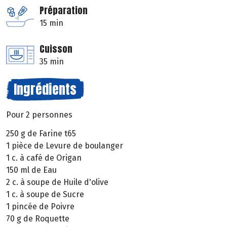
Préparation
15 min
Cuisson
35 min
Ingrédients
Pour 2 personnes
250 g de Farine t65
1 pièce de Levure de boulanger
1 c. à café de Origan
150 ml de Eau
2 c. à soupe de Huile d'olive
1 c. à soupe de Sucre
1 pincée de Poivre
70 g de Roquette