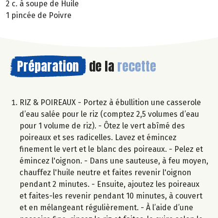
2 c. à soupe de Huile
1 pincée de Poivre
Préparation
de la
recette
RIZ & POIREAUX - Portez à ébullition une casserole
d’eau salée pour le riz (comptez 2,5 volumes d’eau
pour 1 volume de riz). - Ôtez le vert abîmé des
poireaux et ses radicelles. Lavez et émincez
finement le vert et le blanc des poireaux. - Pelez et
émincez l'oignon. - Dans une sauteuse, à feu moyen,
chauffez l'huile neutre et faites revenir l'oignon
pendant 2 minutes. - Ensuite, ajoutez les poireaux
et faites-les revenir pendant 10 minutes, à couvert
et en mélangeant régulièrement. - À l’aide d’une