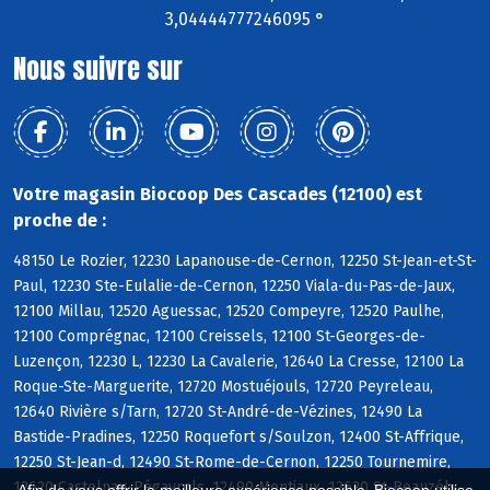
3,04444777246095 °
Nous suivre sur
Votre magasin Biocoop Des Cascades (12100) est
proche de :
48150 Le Rozier, 12230 Lapanouse-de-Cernon, 12250 St-Jean-et-St-
Paul, 12230 Ste-Eulalie-de-Cernon, 12250 Viala-du-Pas-de-Jaux,
12100 Millau, 12520 Aguessac, 12520 Compeyre, 12520 Paulhe,
12100 Comprégnac, 12100 Creissels, 12100 St-Georges-de-
Luzençon, 12230 L, 12230 La Cavalerie, 12640 La Cresse, 12100 La
Roque-Ste-Marguerite, 12720 Mostuéjouls, 12720 Peyreleau,
12640 Rivière s/Tarn, 12720 St-André-de-Vézines, 12490 La
Bastide-Pradines, 12250 Roquefort s/Soulzon, 12400 St-Affrique,
12250 St-Jean-d, 12490 St-Rome-de-Cernon, 12250 Tournemire,
12620 Castelnau-Pégayrols, 12490 Montjaux, 12620 St-Beauzély,