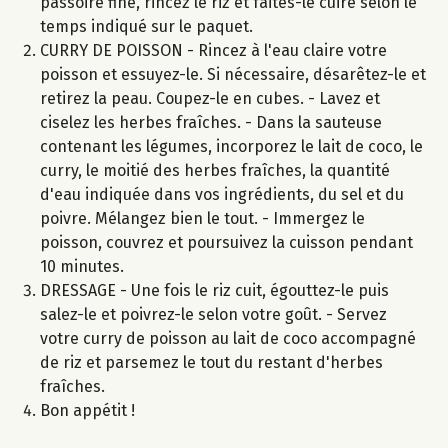
passoire fine, rincez le riz et faites-le cuire selon le
temps indiqué sur le paquet.
CURRY DE POISSON - Rincez à l'eau claire votre
poisson et essuyez-le. Si nécessaire, désarêtez-le et
retirez la peau. Coupez-le en cubes. - Lavez et
ciselez les herbes fraîches. - Dans la sauteuse
contenant les légumes, incorporez le lait de coco, le
curry, le moitié des herbes fraîches, la quantité
d'eau indiquée dans vos ingrédients, du sel et du
poivre. Mélangez bien le tout. - Immergez le
poisson, couvrez et poursuivez la cuisson pendant
10 minutes.
DRESSAGE - Une fois le riz cuit, égouttez-le puis
salez-le et poivrez-le selon votre goût. - Servez
votre curry de poisson au lait de coco accompagné
de riz et parsemez le tout du restant d'herbes
fraîches.
Bon appétit !