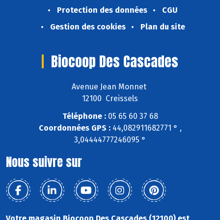
Protection des données
CGU
Gestion des cookies
Plan du site
Biocoop Des Cascades
Avenue Jean Monnet
12100 Creissels
Téléphone :
05 65 60 37 68
Coordonnées GPS :
44,082911682771 ° ,
3,04444777246095 °
Nous suivre sur
Votre magasin Biocoop Des Cascades (12100) est