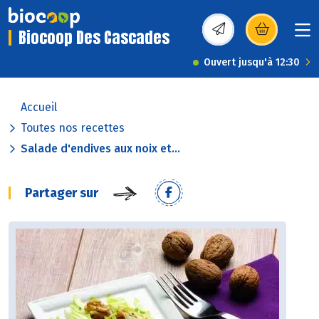
Biocoop Des Cascades
(s’ouvre dans une nou
Ouvert jusqu'à 12:30
Accueil
Toutes nos recettes
Salade d'endives aux noix et...
Partager sur