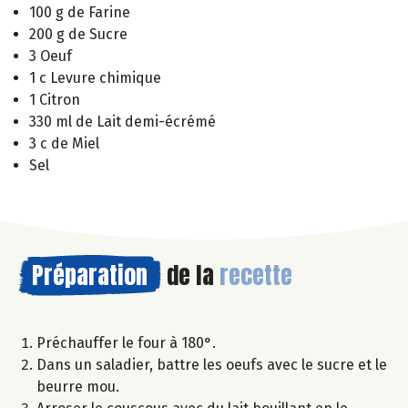
100 g de Farine
200 g de Sucre
3 Oeuf
1 c Levure chimique
1 Citron
330 ml de Lait demi-écrémé
3 c de Miel
Sel
Préparation
de la
recette
Préchauffer le four à 180°.
Dans un saladier, battre les oeufs avec le sucre et le
beurre mou.