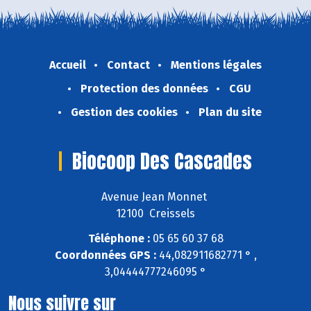
Accueil
Contact
Mentions légales
Protection des données
CGU
Gestion des cookies
Plan du site
Biocoop Des Cascades
Avenue Jean Monnet
12100 Creissels
Téléphone :
05 65 60 37 68
Coordonnées GPS :
44,082911682771 ° ,
3,04444777246095 °
Nous suivre sur