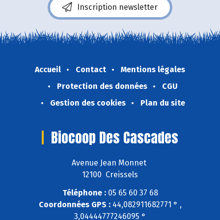
Inscription newsletter
Accueil
Contact
Mentions légales
Protection des données
CGU
Gestion des cookies
Plan du site
Biocoop Des Cascades
Avenue Jean Monnet
12100 Creissels
Téléphone :
05 65 60 37 68
Coordonnées GPS :
44,082911682771 ° ,
3,04444777246095 °