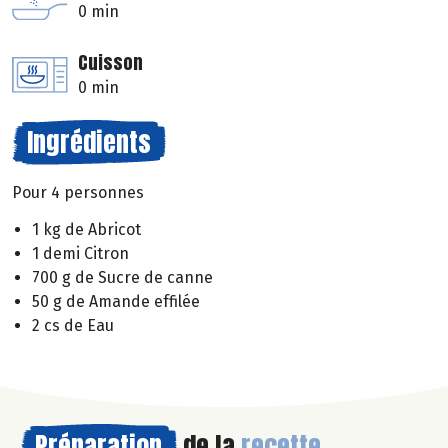
0 min
Cuisson
0 min
Ingrédients
Pour 4 personnes
1 kg de Abricot
1 demi Citron
700 g de Sucre de canne
50 g de Amande effilée
2 cs de Eau
Préparation
de la
recette