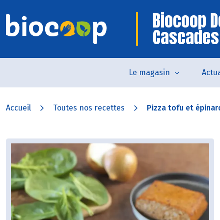
Biocoop D
Cascades
Le magasin
Actua
Accueil
Toutes nos recettes
Pizza tofu et épinar