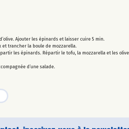
d’olive. Ajouter les épinards et laisser cuire 5 min.
 et trancher la boule de mozzarella.
artir les épinards. Répartir le tofu, la mozzarella et les olives
accompagnée d’une salade.