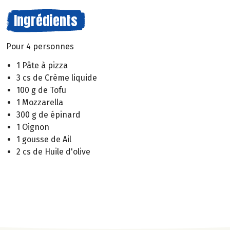
Ingrédients
Pour 4 personnes
1 Pâte à pizza
3 cs de Crème liquide
100 g de Tofu
1 Mozzarella
300 g de épinard
1 Oignon
1 gousse de Ail
2 cs de Huile d'olive