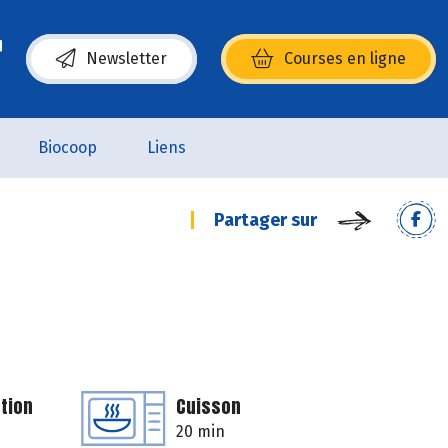
Newsletter
Courses en ligne
(s’ouvre dans une nouvelle fenêtre)
Biocoop
Liens
Partager sur
tion
Cuisson
20 min