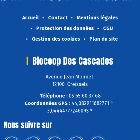
Accueil
Contact
Mentions légales
Protection des données
CGU
Gestion des cookies
Plan du site
Biocoop Des Cascades
Avenue Jean Monnet
12100 Creissels
Téléphone :
05 65 60 37 68
Coordonnées GPS :
44,082911682771 ° ,
3,04444777246095 °
Nous suivre sur