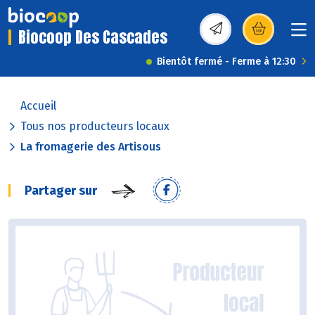
Biocoop Des Cascades
(s’ouvre dans une nou
Bientôt fermé - Ferme à 12:30
Accueil
Tous nos producteurs locaux
La fromagerie des Artisous
Partager sur