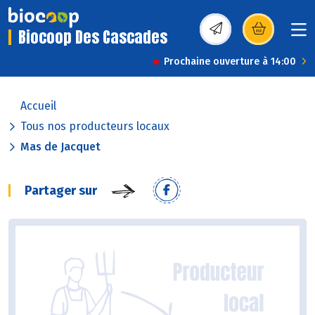
Biocoop Des Cascades
(s’ouvre dans une nou
Prochaine ouverture à 14:00
Accueil
Tous nos producteurs locaux
Mas de Jacquet
Partager sur