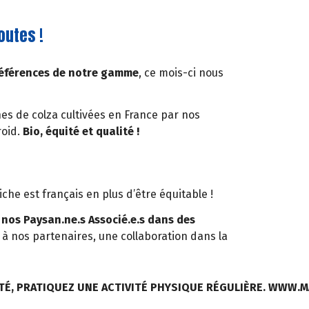
outes !
références de notre gamme
, ce mois-ci nous
nes de colza cultivées en France par nos
roid.
Bio, équité et qualité !
iche est français en plus d’être équitable !
 nos Paysan.ne.s Associé.e.s dans des
 à nos partenaires, une collaboration dans la
TÉ, PRATIQUEZ UNE ACTIVITÉ PHYSIQUE RÉGULIÈRE. WWW.