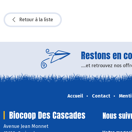
Retour à la liste
Restons en con
....et retrouvez nos of
Accueil
Contact
Menti
Biocoop Des Cascades
Nous suiv
Avenue Jean Monnet