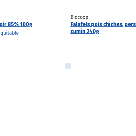
Biocoop
oir 85% 100g
Falafels pois chiches, pers
cumin 240g
quitable
c