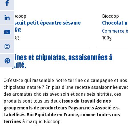
Biocoop
Biocoop
Biscuit petit épeautre sésame
Chocolat n
150g
Commerce é
150g
100g
Terrines et chipolatas, assaisonnées à
l’équité.
Qu’est-ce qui rassemble notre terrine de campagne et nos
chipolatas nature ? En plus d’une recette assaisonnée ave
des aromates choisis avec soin et sans sels nitrités, ces
produits sont tous les deux
issus du travail de nos
groupements de producteurs Paysan.ne.s Associé.e.s.
Labellisés Bio Equitable en France, comme toutes nos
terrines
à marque Biocoop.