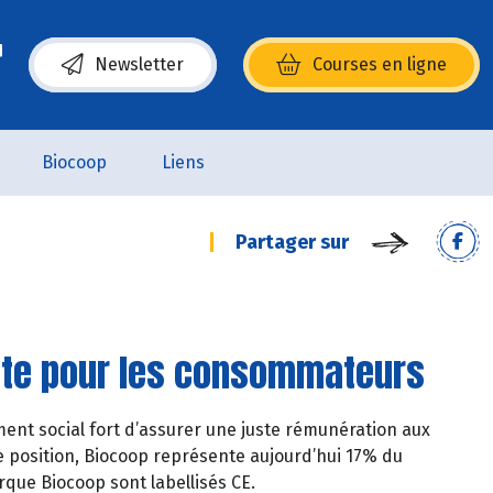
Newsletter
Courses en ligne
(s’ouvre dans une nouvelle fenêtre)
Biocoop
Liens
Partager sur
uste pour les consommateurs
ment social fort d’assurer une juste rémunération aux
 position, Biocoop représente aujourd’hui 17% du
que Biocoop sont labellisés CE.