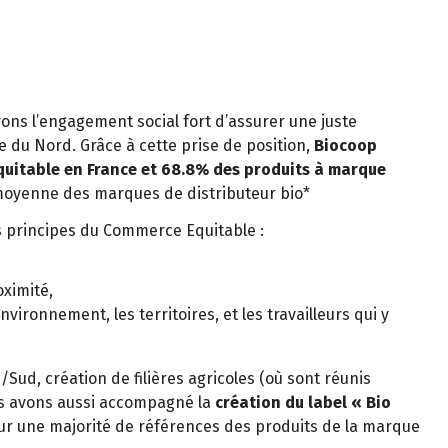
vons l’engagement social fort d’assurer une juste
du Nord. Grâce à cette prise de position,
Biocoop
uitable en France et 68.8% des produits à marque
 moyenne des marques de distributeur bio*
es principes du Commerce Equitable :
oximité,
vironnement, les territoires, et les travailleurs qui y
ud, création de filières agricoles (où sont réunis
us avons aussi accompagné la
création du label « Bio
sur une majorité de références des produits de la marque