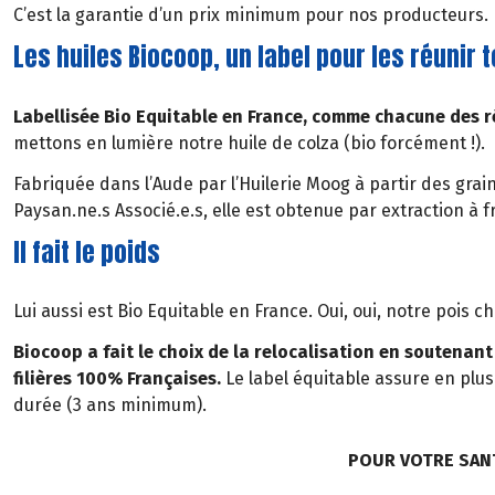
C’est la garantie d’un prix minimum pour nos producteurs.
Les huiles Biocoop, un label pour les réunir t
Labellisée Bio Equitable en France, comme chacune des 
mettons en lumière notre huile de colza (bio forcément !).
Fabriquée dans l’Aude par l’Huilerie Moog à partir des grai
Paysan.ne.s Associé.e.s, elle est obtenue par extraction à f
Il fait le poids
Lui aussi est Bio Equitable en France. Oui, oui, notre pois ch
Biocoop a fait le choix de la relocalisation en soutenant
filières 100% Françaises.
Le label équitable assure en plus
durée (3 ans minimum).
POUR VOTRE SAN