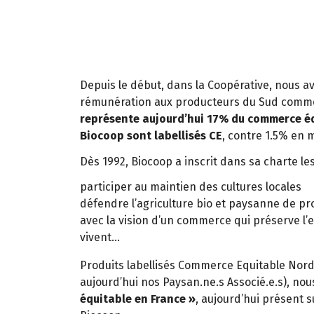
Depuis le début, dans la Coopérative, nous a
rémunération aux producteurs du Sud comme 
représente aujourd’hui 17% du commerce éq
Biocoop sont labellisés CE
, contre 1.5% en
Dès 1992, Biocoop a inscrit dans sa charte l
participer au maintien des cultures locales
défendre l’agriculture bio et paysanne de pr
avec la vision d’un commerce qui préserve l’en
vivent…
Produits labellisés Commerce Equitable Nord/S
aujourd’hui nos Paysan.ne.s Associé.e.s), no
équitable en France »
, aujourd’hui présent 