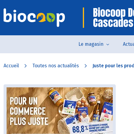
Biocoop D
Cascades
Le magasin
Actua
Accueil
Toutes nos actualités
Juste pour les prod