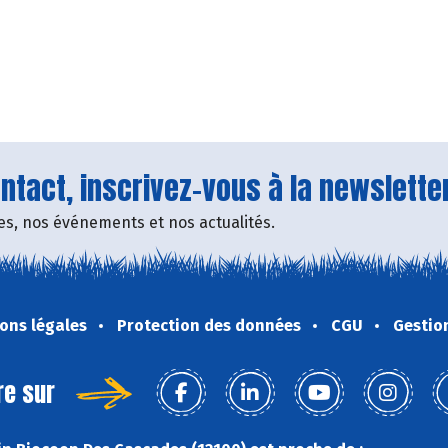
tact, inscrivez-vous à la newsletter
fres, nos événements et nos actualités.
ons légales
Protection des données
CGU
Gestio
re sur