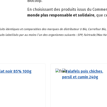
Biocoop.
En choisissant des produits issus du Commer
monde plus responsable et solidaire
, que c
ts identiques et comparables des marques de distributeur U Bio, Carrefour Bio, E.
uits labellisés par au moins l’un des organismes suivants : SPP, Fairtrade/Max Have