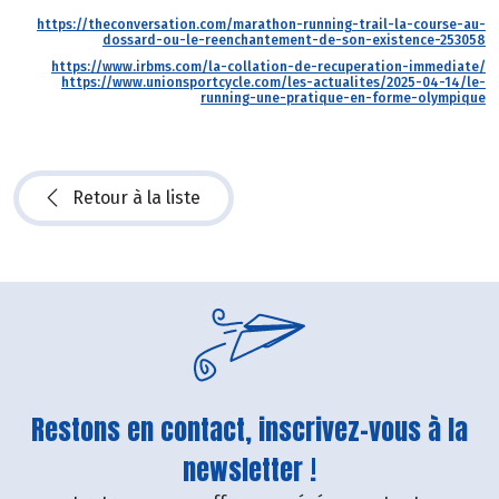
https://theconversation.com/marathon-running-trail-la-course-au-
dossard-ou-le-reenchantement-de-son-existence-253058
https://www.irbms.com/la-collation-de-recuperation-immediate/
https://www.unionsportcycle.com/les-actualites/2025-04-14/le-
running-une-pratique-en-forme-olympique
Retour à la liste
Restons en contact, inscrivez-vous à la
newsletter !