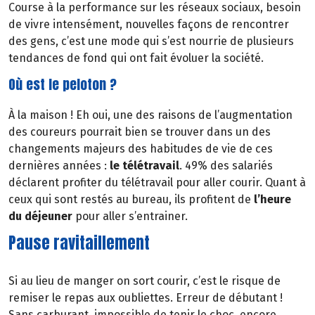
Course à la performance sur les réseaux sociaux, besoin
de vivre intensément, nouvelles façons de rencontrer
des gens, c’est une mode qui s’est nourrie de plusieurs
tendances de fond qui ont fait évoluer la société.
Où est le peloton ?
À la maison ! Eh oui, une des raisons de l’augmentation
des coureurs pourrait bien se trouver dans un des
changements majeurs des habitudes de vie de ces
dernières années :
le télétravail
. 49% des salariés
déclarent profiter du télétravail pour aller courir. Quant à
ceux qui sont restés au bureau, ils profitent de
l’heure
du déjeuner
pour aller s’entrainer.
Pause ravitaillement
Si au lieu de manger on sort courir, c’est le risque de
remiser le repas aux oubliettes. Erreur de débutant !
Sans carburant, impossible de tenir le choc, encore