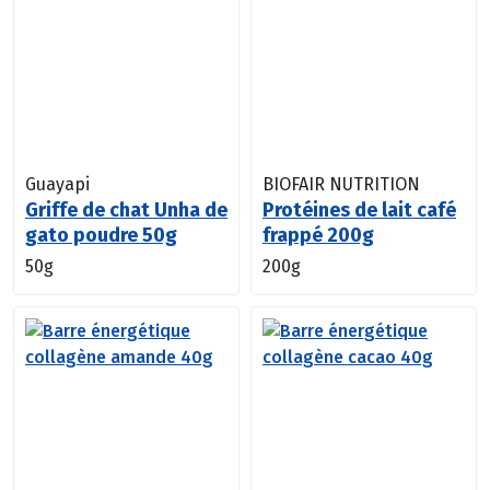
Guayapi
BIOFAIR NUTRITION
Griffe de chat Unha de
Protéines de lait café
gato poudre 50g
frappé 200g
50g
200g