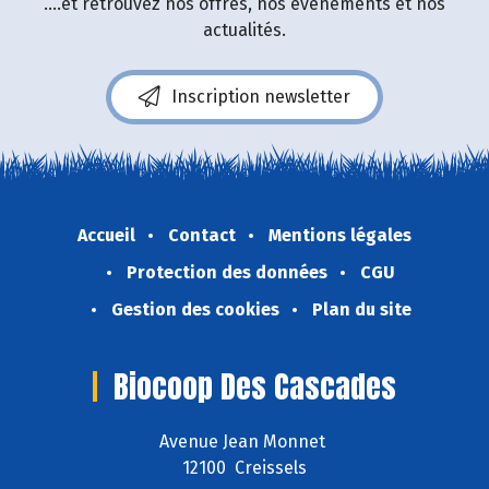
....et retrouvez nos offres, nos événements et nos
actualités.
Inscription newsletter
Accueil
Contact
Mentions légales
Protection des données
CGU
Gestion des cookies
Plan du site
Biocoop Des Cascades
Avenue Jean Monnet
12100 Creissels