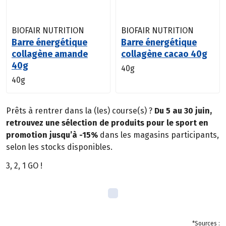
BIOFAIR NUTRITION
BIOFAIR NUTRITION
Barre énergétique
Barre énergétique
collagène amande
collagène cacao 40g
40g
40g
40g
Prêts à rentrer dans la (les) course(s) ?
Du 5 au 30 juin,
retrouvez une sélection de produits pour le sport en
promotion jusqu’à -15%
dans les magasins participants,
selon les stocks disponibles.
3, 2, 1 GO !
*Sources :