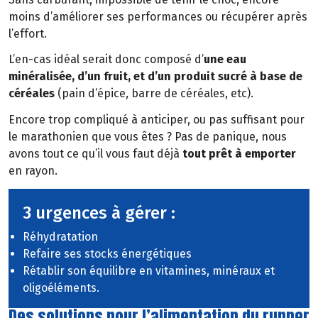
moins d’améliorer ses performances ou récupérer après
l’effort.
L’en-cas idéal serait donc composé d’
une eau
minéralisée, d’un fruit, et d’un produit sucré à base de
céréales
(pain d’épice, barre de céréales, etc).
Encore trop compliqué à anticiper, ou pas suffisant pour
le marathonien que vous êtes ? Pas de panique, nous
avons tout ce qu’il vous faut déjà
tout prêt à emporter
en rayon.
3 urgences à gérer :
Réhydratation
Refaire ses stocks énergétiques
Rétablir son équilibre en vitamines, minéraux et
oligoéléments.
Des solutions pour l’alimentation du runner