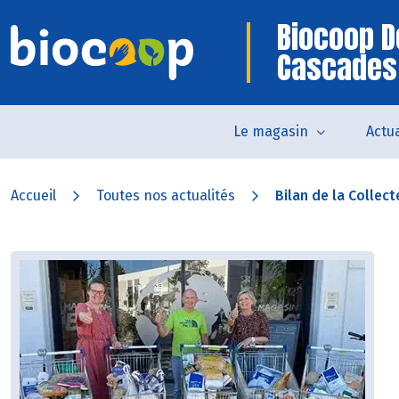
Biocoop D
Cascades
Le magasin
Actua
Accueil
Toutes nos actualités
Bilan de la Collecte