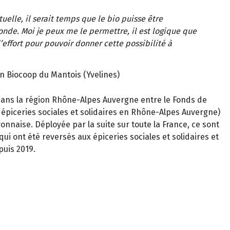
uelle, il serait temps que le bio puisse être
onde. Moi je peux me le permettre, il est logique que
effort pour pouvoir donner cette possibilité à
n Biocoop du Mantois (Yvelines)
7 dans la région Rhône-Alpes Auvergne entre le Fonds de
épiceries sociales et solidaires en Rhône-Alpes Auvergne)
onnaise. Déployée par la suite sur toute la France, ce sont
ui ont été reversés aux épiceries sociales et solidaires et
puis 2019.