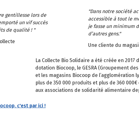
"Dans notre société act
e gentillesse lors de
accessible à tout le m
emporté un vif succès
je fasse un minimum d’
ts de qualité ! "
d’autres gens."
ollecte
Une cliente du magasi
La Collecte Bio Solidaire a été créée en 201
dotation Biocoop, le GESRA (Groupement des 
et les magasins Biocoop de l’agglomération ly
plus de 350 000 produits et plus de 360 000€ q
aux associations de solidarité alimentaire de
coop, c'est par ici !