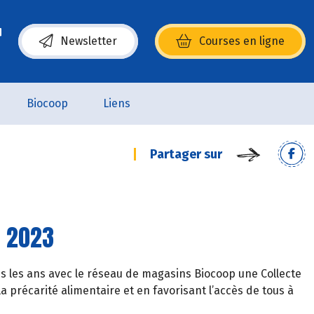
Newsletter
Courses en ligne
(s’ouvre dans une nouvelle fenêtre)
Biocoop
Liens
Partager sur
e 2023
us les ans avec le réseau de magasins Biocoop une Collecte
 la précarité alimentaire et en favorisant l’accès de tous à