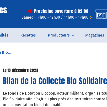
es
Prochaine ouverture à 09:00
Samedi : 9h00 - 12h30 / 14h00 - 19h00
lités
Recettes
Producteurs
Magazines
 Bio...
Le 19 décembre 2023
Bilan de la Collecte Bio Solidair
Le Fonds de Dotation Biocoop, acteur militant, organise to
Bio Solidaire afin d’agir au plus près des territoires contre
une alimentation bio et de qualité.