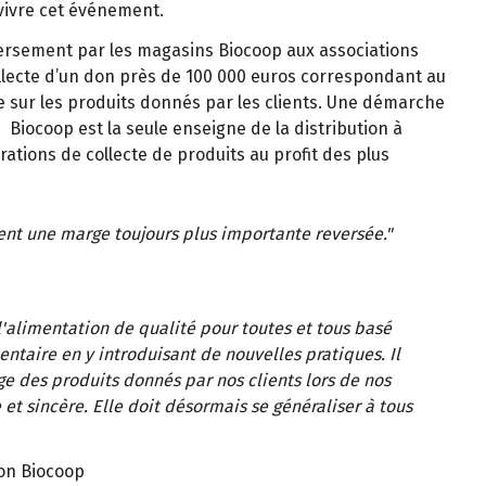
 vivre cet événement.
 versement par les magasins Biocoop aux associations
collecte d’un don près de 100 000 euros correspondant au
 sur les produits donnés par les clients. Une démarche
 Biocoop est la seule enseigne de la distribution à
ations de collecte de produits au profit des plus
ent une marge toujours plus importante reversée."
'alimentation de qualité pour toutes et tous basé
mentaire en y introduisant de nouvelles pratiques. Il
e des produits donnés par nos clients lors de nos
et sincère. Elle doit désormais se généraliser à tous
ion Biocoop