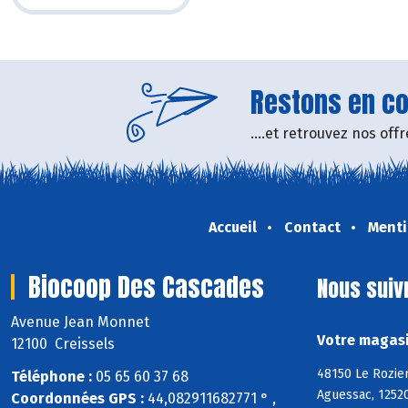
Restons en con
....et retrouvez nos of
Accueil
Contact
Menti
Biocoop Des Cascades
Nous suiv
Avenue Jean Monnet
Votre magasi
12100 Creissels
48150 Le Rozier
Téléphone :
05 65 60 37 68
Aguessac, 1252
Coordonnées GPS :
44,082911682771 ° ,