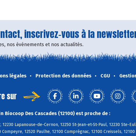
tact, inscrivez-vous à la newsletter
fres, nos événements et nos actualités.
ons légales
Protection des données
CGU
Gestio
re sur
n Biocoop Des Cascades (12100) est proche de :
, 12230 Lapanouse-de-Cernon, 12250 St-Jean-et-St-Paul, 12230 Ste-Eul
0 Compeyre, 12520 Paulhe, 12100 Comprégnac, 12100 Creissels, 12100 