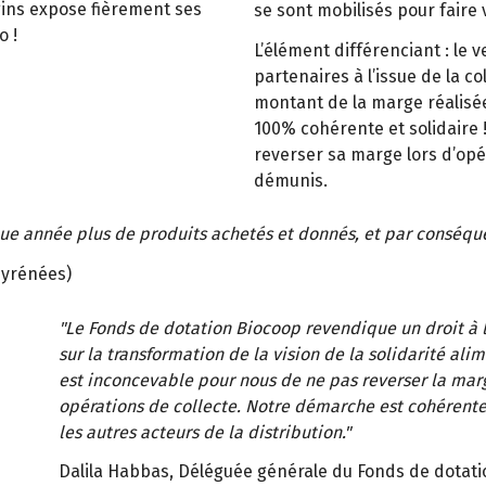
gins expose fièrement ses
se sont mobilisés pour faire
o !
L’élément différenciant : le
partenaires à l’issue de la 
montant de la marge réalisée
100% cohérente et solidaire !
reverser sa marge lors d’opér
démunis.
ue année plus de produits achetés et donnés, et par conséqu
Pyrénées)
"Le Fonds de dotation Biocoop revendique un droit à l
sur la transformation de la vision de la solidarité ali
est inconcevable pour nous de ne pas reverser la marg
opérations de collecte. Notre démarche est cohérente 
les autres acteurs de la distribution."
Dalila Habbas, Déléguée générale du Fonds de dotat