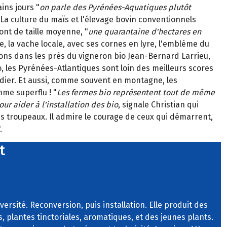
ins jours "
on parle des Pyrénées-Aquatiques plutôt
 La culture du maïs et l'élevage bovin conventionnels
ont de taille moyenne, "
une quarantaine d'hectares en
e, la vache locale, avec ses cornes en lyre, l'emblème du
uvons dans les prés du vigneron bio Jean-Bernard Larrieu,
bio, les Pyrénées-Atlantiques sont loin des meilleurs scores
nadier. Et aussi, comme souvent en montagne, les
mme superflu ! "
Les fermes bio représentent tout de même
ur aider à l'installation des bio
, signale Christian qui
es troupeaux. Il admire le courage de ceux qui démarrent,
.
t
iversité. Reconversion, puis installation. Elle produit des
 plantes tinctoriales, aromatiques, et des jeunes plants.