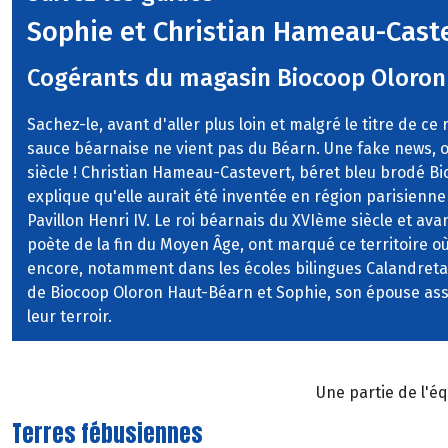
Sophie et Christian Hameau-Cast
Cogérants du magasin Biocoop Oloron
Sachez-le, avant d'aller plus loin et malgré le titre de ce
sauce béarnaise ne vient pas du Béarn. Une fake news, o
siècle ! Christian Hameau-Castevert, béret bleu brodé Bio
explique qu'elle aurait été inventée en région parisienne
Pavillon Henri IV. Le roi béarnais du XVIème siècle et ava
poète de la fin du Moyen Âge, ont marqué ce territoire o
encore, notamment dans les écoles bilingues Calandretas*
de Biocoop Oloron Haut-Béarn et Sophie, son épouse as
leur terroir.
Une partie de l'é
Terres fébusiennes