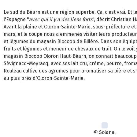
Le sud du Béarn est une région superbe. Ça, c'est vrai. Et 
l'Espagne "
avec qui il y a des liens forts
", décrit Christian
Avant la plaine et Oloron-Sainte-Marie, sous-préfecture et
mars, et le coupe nous a emmenés visiter leurs producteurs
et légumes du magasin Biocoop de Billère. Dans son équipe,
fruits et légumes et meneur de chevaux de trait. On le voit
magasin Biocoop Oloron Haut-Béarn, on connaît beaucoup d
Sévignacq-Meyracq, avec ses lait cru, crème, beurre, froma
Rouleau cultive des agrumes pour aromatiser sa bière et s'
au plus près d'Oloron-Sainte-Marie.
© Solana.