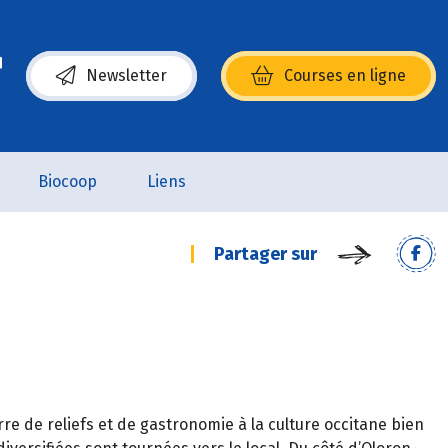
Newsletter
Courses en ligne
(s’ouvre dans une nouvelle fenêtre)
Biocoop
Liens
Partager sur
erre de reliefs et de gastronomie à la culture occitane bien