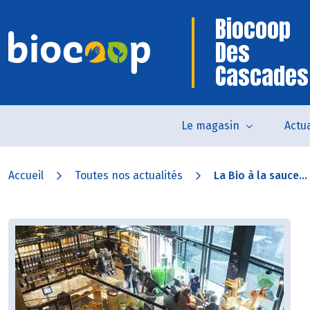
Biocoop
Des
Cascades
Le magasin
Actua
Accueil
Toutes nos actualités
La Bio à la sauce...