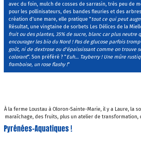
avec du foin, mulch de cosses de sarrasin, très peu de 
pour les pollinisateurs, des bandes fleuries et des arbre
création d'une mare, elle pratique "
tout ce qui peut augm
Résultat, une vingtaine de sorbets Les Délices de la Mielle
fruit ou des plantes, 35% de sucre, blanc car plus neutre 
encourager les bio du Nord ! Pas de glucose parfois tromp
goût, ni de dextrose ou d'épaississant comme on trouve 
colorant
". Son préféré ? "
Euh... Tayberry ! Une mûre rustiq
framboise, un rose flashy !
"
À la ferme Loustau à Oloron-Sainte-Marie, il y a Laure, la so
maraîchage, des fruits, plus un atelier de transformation, d
Pyrénées-Aquatiques !