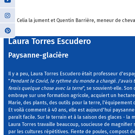
Celia la jument et Quentin Barrière, meneur de cheva
Laura Torres Escudero
Paysanne-glacière
Il y a peu, Laura Torres Escudero était professeur d'esp
"
Pendant le Covid, le rythme du monde a changé. J'avais t
ferais quelque chose avec la terre
", se souvient-elle. Son
embraye sur une formation agricole, acquiert un hectare
Marie, des plants, des outils pour la terre, l'équipement 
Et voilà comment à 40 ans, elle est aujourd'hui paysanne
paraît facile. Sur le terrain et à la saison des glaces - la 
Laura Torres travaille beaucoup, soucieuse de magnifier
par les cultures répétitives. Fiente de poules, compost d