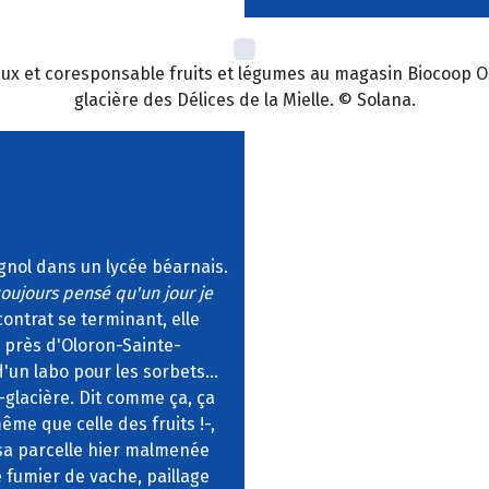
ux et coresponsable fruits et légumes au magasin Biocoop Ol
glacière des Délices de la Mielle. © Solana.
agnol dans un lycée béarnais.
oujours pensé qu'un jour je
 contrat se terminant, elle
 près d'Oloron-Sainte-
d'un labo pour les sorbets...
-glacière. Dit comme ça, ça
même que celle des fruits !-,
 sa parcelle hier malmenée
e fumier de vache, paillage