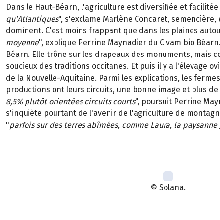
Dans le Haut-Béarn, l'agriculture est diversifiée et facilité
qu'Atlantiques
", s'exclame Marlène Concaret, semencière, e
dominent. C'est moins frappant que dans les plaines autour
moyenne
", explique Perrine Maynadier du Civam bio Béarn. 
Béarn. Elle trône sur les drapeaux des monuments, mais cett
soucieux des traditions occitanes. Et puis il y a l'élevage o
de la Nouvelle-Aquitaine. Parmi les explications, les ferme
productions ont leurs circuits, une bonne image et plus de 
8,5% plutôt orientées circuits courts
", poursuit Perrine May
s'inquiète pourtant de l'avenir de l'agriculture de montag
"
parfois sur des terres abîmées, comme Laura, la paysanne gl
© Solana.