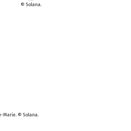
© Solana.
e-Marie. © Solana.