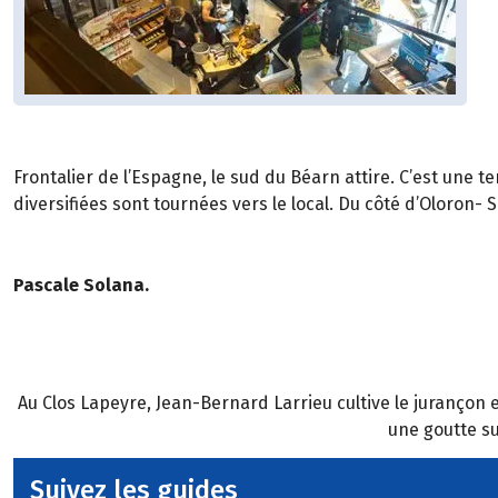
Frontalier de l’Espagne, le sud du Béarn attire. C’est une 
diversifiées sont tournées vers le local. Du côté d’Oloron
Pascale Solana.
Au Clos Lapeyre, Jean-Bernard Larrieu cultive le jurançon en
une goutte sur
Suivez les guides