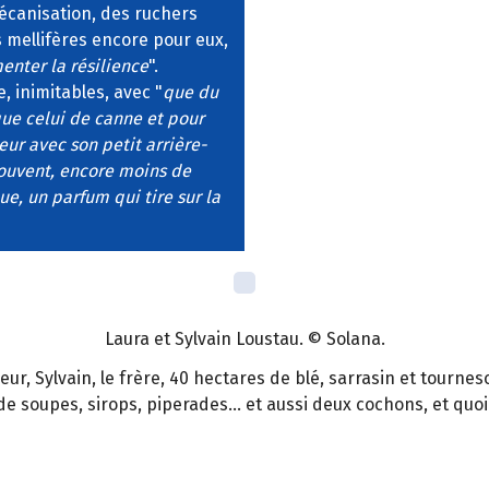
mécanisation, des ruchers
s mellifères encore pour eux,
enter la résilience
".
, inimitables, avec "
que du
que celui de canne et pour
eur avec son petit arrière-
souvent, encore moins de
ue, un parfum qui tire sur la
Laura et Sylvain Loustau. © Solana.
eur, Sylvain, le frère, 40 hectares de blé, sarrasin et tourneso
e soupes, sirops, piperades... et aussi deux cochons, et quoi d