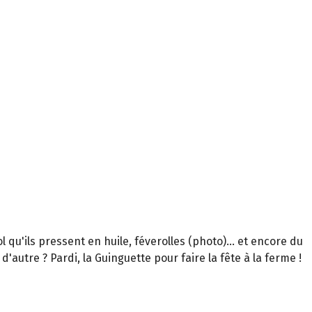
l qu'ils pressent en huile, féverolles (photo)... et encore du
'autre ? Pardi, la Guinguette pour faire la fête à la ferme !