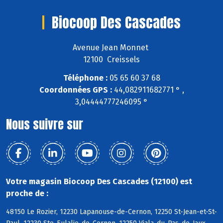
Biocoop Des Cascades
Avenue Jean Monnet
12100 Creissels
Téléphone :
05 65 60 37 68
Coordonnées GPS :
44,082911682771 ° ,
3,04444777246095 °
Nous suivre sur
Votre magasin Biocoop Des Cascades (12100) est
proche de :
48150 Le Rozier, 12230 Lapanouse-de-Cernon, 12250 St-Jean-et-St-