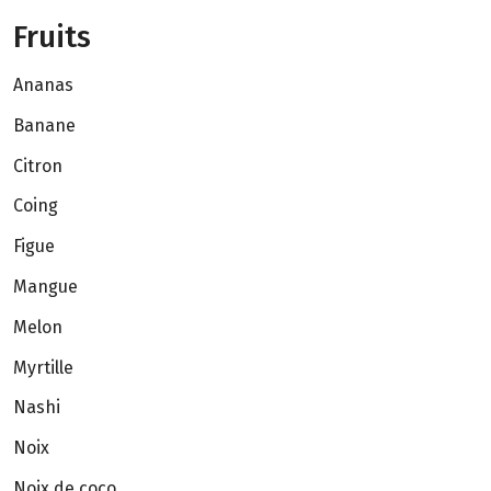
Fruits
Ananas
Banane
Citron
Coing
Figue
Mangue
Melon
Myrtille
Nashi
Noix
Noix de coco