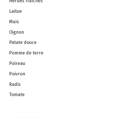
Herbes fraîches
Laitue
Maïs
Oignon
Patate douce
Pomme de terre
Poireau
Poivron
Radis
Tomate