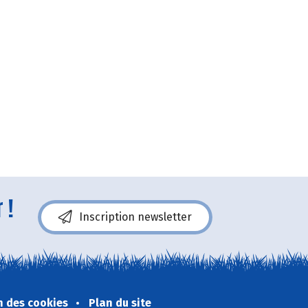
 !
Inscription newsletter
n des cookies
Plan du site