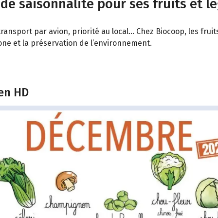
 de saisonnalité pour ses fruits et l
ransport par avion, priorité au local… Chez Biocoop, les fru
bone et la préservation de l’environnement.
 en HD