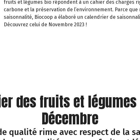
fruits et légumes bio répondent à un cahier des charges rig
carbone et la préservation de l’environnement. Parce que 
saisonnalité, Biocoop a élaboré un calendrier de saisonnali
Découvrez celui de Novembre 2023 !
ier des fruits et légumes
Décembre
e qualité rime avec respect de la sa