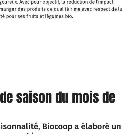
oureux. Avec pour objectif, la réduction de l’impact
manger des produits de qualité rime avec respect de la
té pour ses fruits et légumes bio.
 de saison du mois de
isonnalité, Biocoop a élaboré un