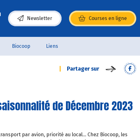
Newsletter
Courses en ligne
(s’ouvre dans une nouvelle fenêtre)
Biocoop
Liens
Partager sur
 saisonnalité de Décembre 2023
ransport par avion, priorité au local… Chez Biocoop, les