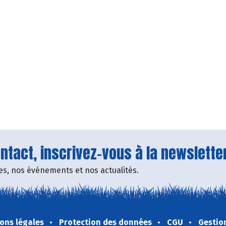
tact, inscrivez-vous à la newsletter
fres, nos événements et nos actualités.
ons légales
Protection des données
CGU
Gestio