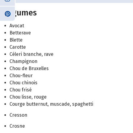
Légumes
Avocat
Betterave
Blette
Carotte
Céleri branche, rave
Champignon
Chou de Bruxelles
Chou-fleur
Chou chinois
Chou frisé
Chou lisse, rouge
Courge butternut, muscade, spaghetti
Cresson
Crosne