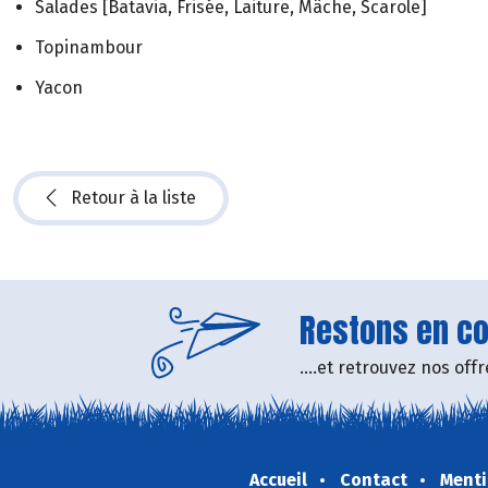
Salades [Batavia, Frisée, Laiture, Mâche, Scarole]
Topinambour
Yacon
Retour à la liste
Restons en con
....et retrouvez nos of
Accueil
Contact
Menti