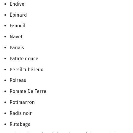
Endive
Épinard
Fenouil
Navet
Panais
Patate douce
Persil tubéreux
Poireau
Pomme De Terre
Potimarron
Radis noir
Rutabaga