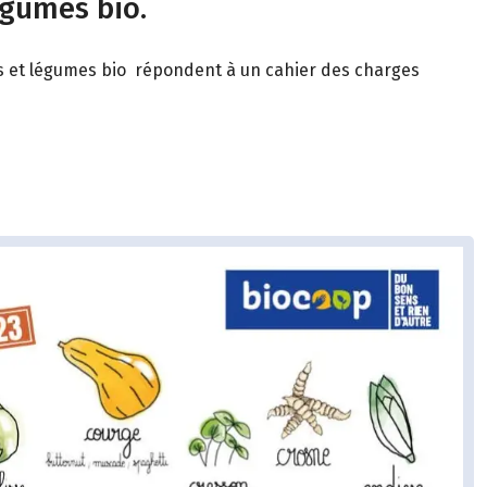
égumes bio.
its et légumes bio répondent à un cahier des charges