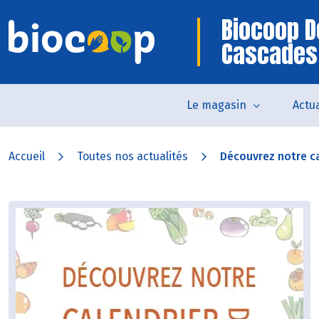
Biocoop D
Cascades
Le magasin
Actua
Accueil
Toutes nos actualités
Découvrez notre ca