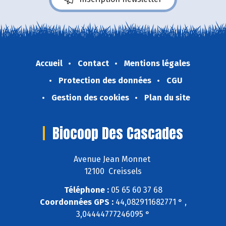
Accueil
Contact
Mentions légales
Protection des données
CGU
Gestion des cookies
Plan du site
Biocoop Des Cascades
Avenue Jean Monnet
12100 Creissels
Téléphone :
05 65 60 37 68
Coordonnées GPS :
44,082911682771 ° ,
3,04444777246095 °