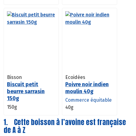
Bisson
Ecoidées
Biscuit petit
Poivre noir indien
beurre sarrasin
moulin 40g
150g
Commerce équitable
150g
40g
1. Cette boisson à l’avoine est française
de A à Z