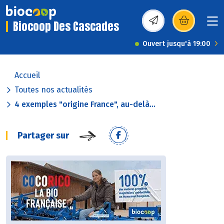
Biocoop Des Cascades
(s’ouvre dans une nou
Ouvert jusqu'à 19:00
Accueil
Toutes nos actualités
4 exemples "origine France", au-delà...
Partager sur