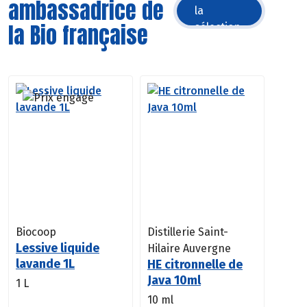
ambassadrice de
la
la Bio française
sélection
Biocoop
Distillerie Saint-
Lessive liquide
Hilaire Auvergne
lavande 1L
HE citronnelle de
Java 10ml
1 L
10 ml