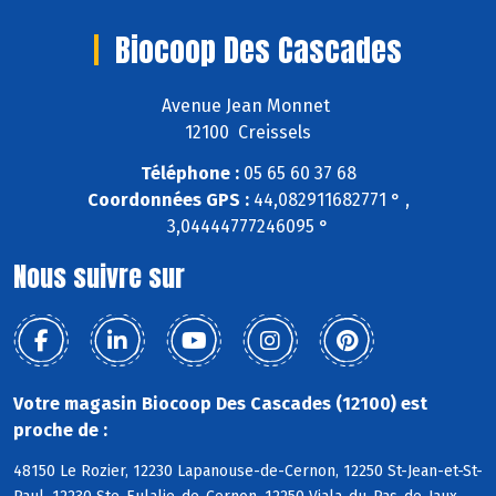
Biocoop Des Cascades
Avenue Jean Monnet
12100 Creissels
Téléphone :
05 65 60 37 68
Coordonnées GPS :
44,082911682771 ° ,
3,04444777246095 °
Nous suivre sur
Votre magasin Biocoop Des Cascades (12100) est
proche de :
48150 Le Rozier, 12230 Lapanouse-de-Cernon, 12250 St-Jean-et-St-