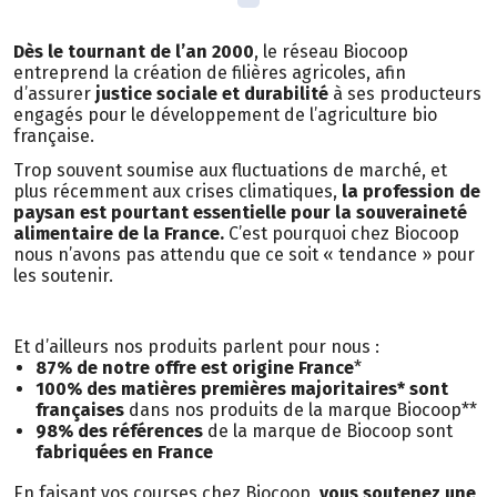
Dès le tournant de l’an 2000
, le réseau Biocoop
entreprend la création de filières agricoles, afin
d’assurer
justice sociale et durabilité
à ses producteurs
engagés pour le développement de l’agriculture bio
française.
Trop souvent soumise aux fluctuations de marché, et
plus récemment aux crises climatiques,
la profession de
paysan est pourtant essentielle pour la souveraineté
alimentaire de la France.
C’est pourquoi chez Biocoop
nous n’avons pas attendu que ce soit « tendance » pour
les soutenir.
Et d’ailleurs nos produits parlent pour nous :
87% de notre offre est origine France
*
100% des matières premières majoritaires* sont
françaises
dans nos produits de la marque Biocoop**
98% des références
de la marque de Biocoop sont
fabriquées en France
En faisant vos courses chez Biocoop,
vous soutenez une