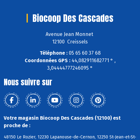
Biocoop Des Cascades
Avenue Jean Monnet
12100 Creissels
Téléphone :
05 65 60 37 68
Coordonnées GPS :
44,082911682771 ° ,
3,04444777246095 °
Nous suivre sur
Votre magasin Biocoop Des Cascades (12100) est
proche de :
48150 Le Rozier, 12230 Lapanouse-de-Cernon, 12250 St-Jean-et-St-