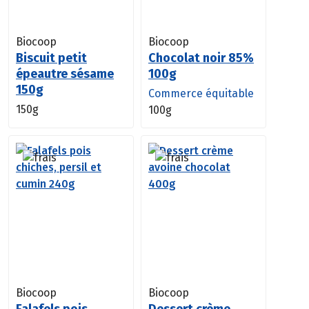
Biocoop
Biocoop
Biscuit petit
Chocolat noir 85%
épeautre sésame
100g
150g
Commerce équitable
150g
100g
Biocoop
Biocoop